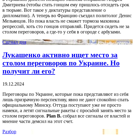
Дмитриева (чтобы стать гонцом ему пришлось отсидеть срок
в тюрьме. Вот такое у диктатуры представление о
дипломатии). А теперь во Францию съездил политолог Денис
Мельянцов. Но пока власть не смажет тормоза маховика
репрессий, хоть сто гонцов отправляй. Придется сидеть не за
столом переговоров, а где-то у себя в огороде с арбузами.
Сигнал дня
Лукашенко активно ищет место за
столом переговоров по Украине. Но
получит ли его?
19.12.2024
Переговоры по Украине, которые пока представляют из себя
лишь призрачную перспективу, явно не дают спокойно спать
официальному Минску. Оттуда поступают уже не просто
намеки, а летят сигнальные ракеты с просьбой занять место за
столом переговоров.
Plan B.
собрал все сигналы от властей и
мнение части демсил на этот счет.
Разбор