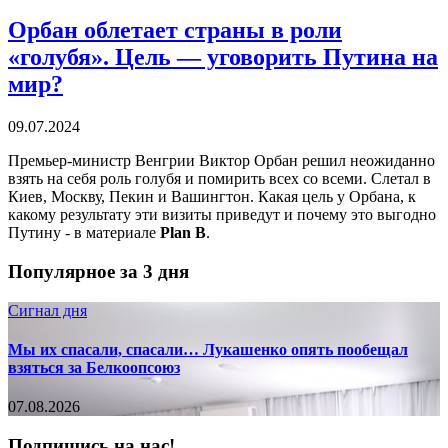
Орбан облетает страны в роли
«голубя». Цель — уговорить Путина на
мир?
09.07.2024
Премьер-министр Венгрии Виктор Орбан решил неожиданно
взять на себя роль голубя и помирить всех со всеми. Слетал в
Киев, Москву, Пекин и Вашингтон. Какая цель у Орбана, к
какому результату эти визиты приведут и почему это выгодно
Путину - в материале
Plan B
.
Популярное за 3 дня
Сигнал дня
Мы их спасали, спасали… Лукашенко опять пообещал
взяться за Белкоопсоюз
07.08.2026
Подпишись на нас!