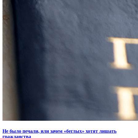
Не было печали, или зачем «беглых» хотят лишать
гражданства