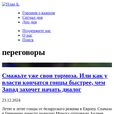
Говорим о важном
Сигнал дня
Дно дня
Поддержите нас
О нас
Поиск
переговоры
Дно дня
Смажьте уже свои тормоза. Или как у
власти кончатся гонцы быстрее, чем
Запад захочет начать диалог
23.12.2024
Летят и летят гонцы от беларуского режима в Европу. Сначала
в Германию донести позицию Минска отправили Андрея