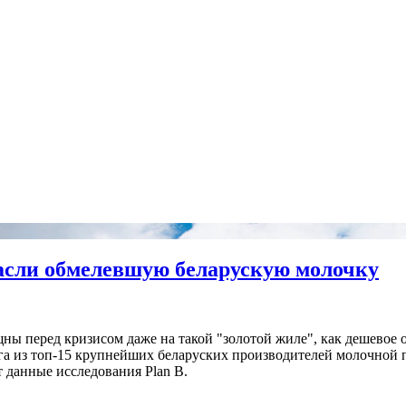
пасли обмелевшую беларускую молочку
ны перед кризисом даже на такой "золотой жиле", как дешевое 
га из топ-15 крупнейших беларуских производителей молочной 
т данные исследования Plan B.