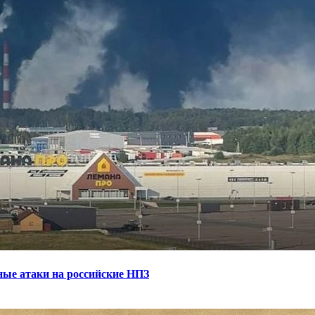
ные атаки на российские НПЗ