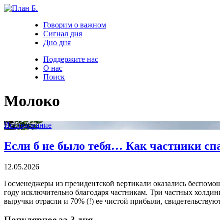
Говорим о важном
Сигнал дня
Дно дня
Поддержите нас
О нас
Поиск
Молоко
Исследование
Если б не было тебя… Как частники с
12.05.2026
Госменеджеры из президентской вертикали оказались беспомощ
году исключительно благодаря частникам. Три частных холдин
выручки отрасли и 70% (!) ее чистой прибыли, свидетельствую
Популярное за 3 дня