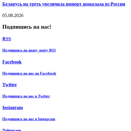
Беларусь на треть увеличила импорт шоколада из России
05.08.2026
Подпишись на нас!
RSS
Подпишиcь на нашу ленту RSS
Facebook
Подпишиcь на нас на Facebook
Twitter
Подпишиcь на нас в Twitter
Instagram
Подпишиcь на нас в Instagram
Telegram