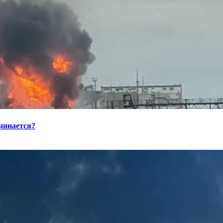
ачинается?