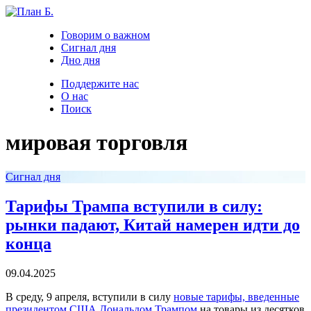
Говорим о важном
Сигнал дня
Дно дня
Поддержите нас
О нас
Поиск
мировая торговля
Сигнал дня
Тарифы Трампа вступили в силу:
рынки падают, Китай намерен идти до
конца
09.04.2025
В среду, 9 апреля, вступили в силу
новые тарифы, введенные
президентом США Дональдом Трампом
на товары из десятков