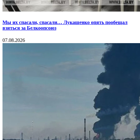
Мы их спасали, спасали… Лукашенко опять пообещал
взяться за Белкоопсоюз
07.08.2026