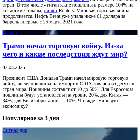
стран. В том числе - гигантские пошлины в размере 104% на
китайские товары,
пишет
Reuters. Мировая торговая война
продолжается. Нефть Brent уже упала ниже 61 доллара за
баррель впервые с 25 марта 2021 года.
Разбор
Трамп начал торговую войну. Из-за
чего и какие последствия ждут мир?
03.04.2025
Президент США Дональд Трамп начал мировую торговую
войну, введя пошлины на импорт в США товаров из десятков
стран мира. Пошлины составят от 10 до 50%. Для Евросоюза
пошлины будут установлены на уровне 20%, для Китая —
34%, для Великобритании — 10%. Что ждет мировую
экономику?
Популярное за 3 дня
Сигнал дня