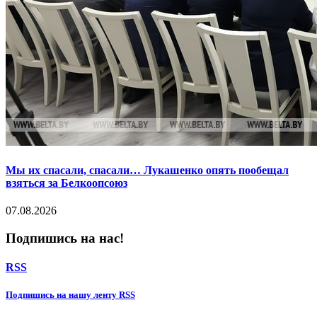
Мы их спасали, спасали… Лукашенко опять пообещал
взяться за Белкоопсоюз
07.08.2026
Подпишись на нас!
RSS
Подпишиcь на нашу ленту RSS