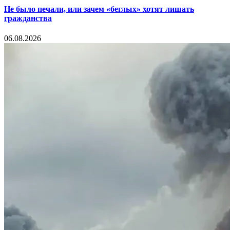
Не было печали, или зачем «беглых» хотят лишать
гражданства
06.08.2026