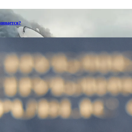
ачинается?