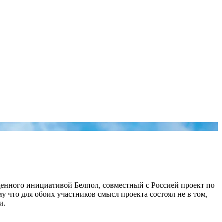
денного инициативой Белпол, совместный с Россией проект по
му что для обоих участников смысл проекта состоял не в том,
и.