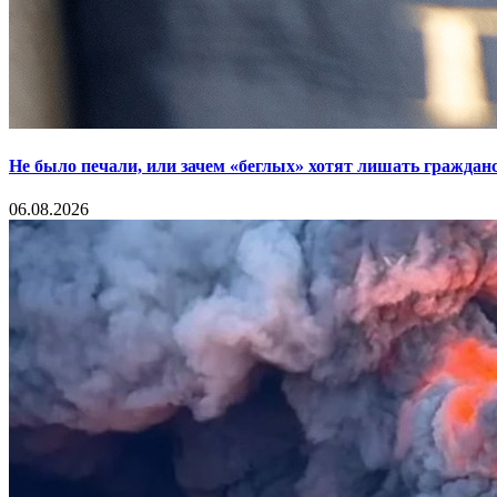
Не было печали, или зачем «беглых» хотят лишать граждан
06.08.2026