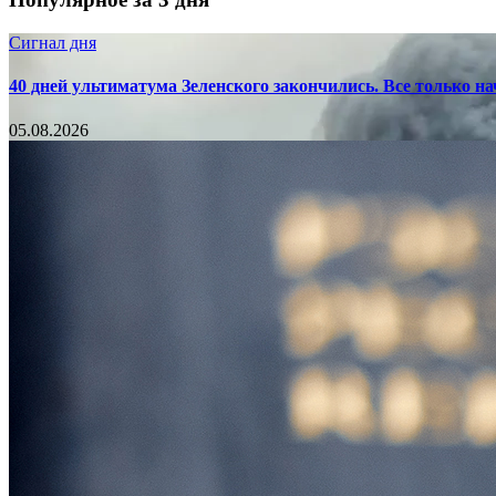
Сигнал дня
40 дней ультиматума Зеленского закончились. Все только н
05.08.2026