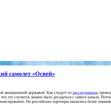
кий самолет «Освей»
кой авиационной державой. Как следует из
расследования
, прове
 что это случится, можно было догадаться с самого начала. Пото
инансирование. Но российские партнеры оказались более ловким