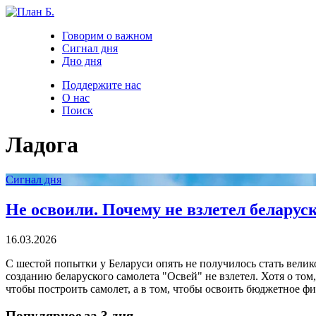
Говорим о важном
Сигнал дня
Дно дня
Поддержите нас
О нас
Поиск
Ладога
Сигнал дня
Не освоили. Почему не взлетел беларус
16.03.2026
С шестой попытки у Беларуси опять не получилось стать вели
созданию беларуского самолета "Освей" не взлетел. Хотя о том,
чтобы построить самолет, а в том, чтобы освоить бюджетное ф
Популярное за 3 дня