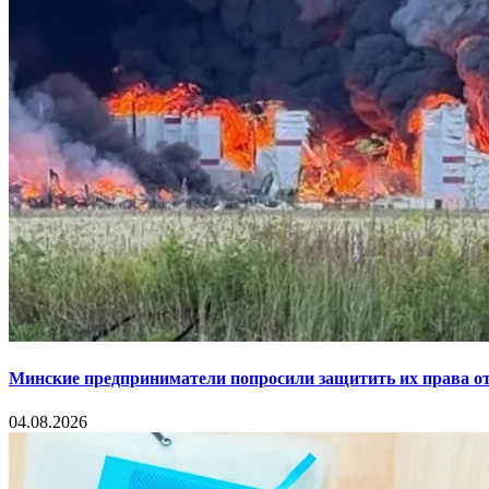
Минские предприниматели попросили защитить их права от
04.08.2026