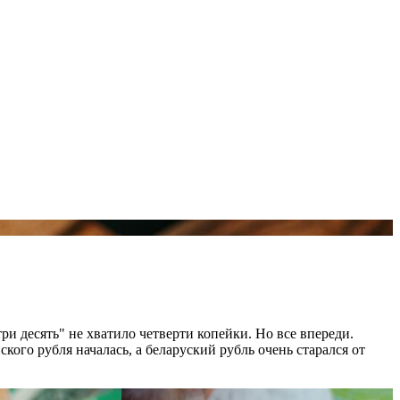
ри десять" не хватило четверти копейки. Но все впереди.
кого рубля началась, а беларуский рубль очень старался от