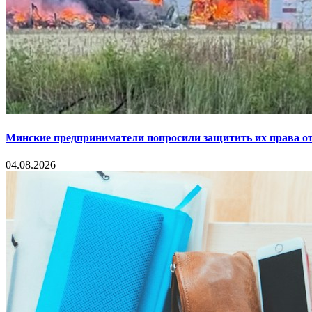
Минские предприниматели попросили защитить их права от
04.08.2026