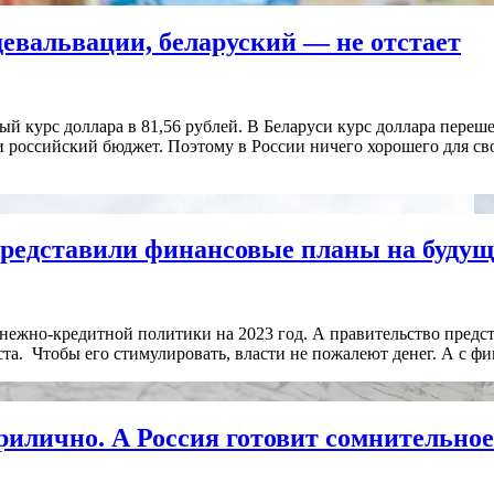
девальвации, беларуский — не отстает
 курс доллара в 81,56 рублей. В Беларуси курс доллара переше
оссийский бюджет. Поэтому в России ничего хорошего для своег
редставили финансовые планы на будущ
ежно-кредитной политики на 2023 год. А правительство предст
та. Чтобы его стимулировать, власти не пожалеют денег. А с фи
прилично. А Россия готовит сомнительно