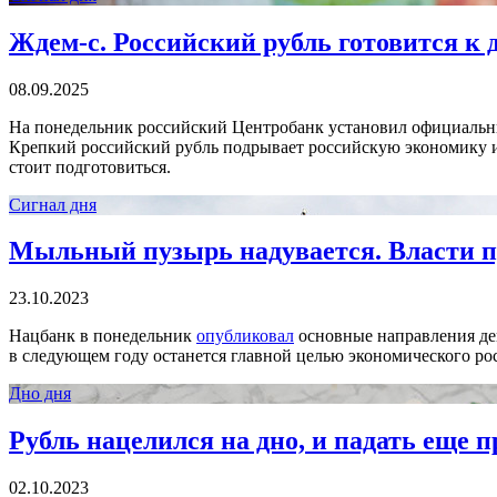
Ждем-с. Российский рубль готовится к 
08.09.2025
На понедельник российский Центробанк установил официальный
Крепкий российский рубль подрывает российскую экономику и р
стоит подготовиться.
Сигнал дня
Мыльный пузырь надувается. Власти п
23.10.2023
Нацбанк в понедельник
опубликовал
основные направления ден
в следующем году останется главной целью экономического рос
Дно дня
Рубль нацелился на дно, и падать еще 
02.10.2023