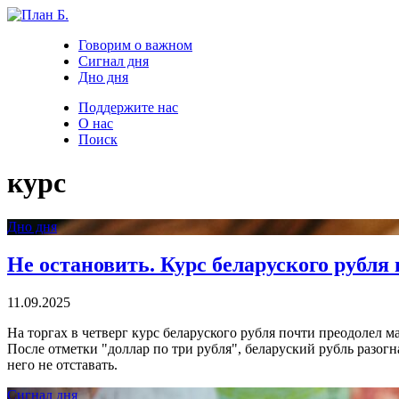
Говорим о важном
Сигнал дня
Дно дня
Поддержите нас
О нас
Поиск
курс
Дно дня
Не остановить. Курс беларуского рубл
11.09.2025
На торгах в четверг курс беларуского рубля почти преодолел м
После отметки "доллар по три рубля", беларуский рубль разогна
него не отставать.
Сигнал дня