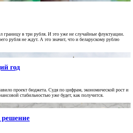
л границу в три рубля. И это уже не случайные флуктуации.
о рубля не ждут. А это значит, что и беларускому рублю
ий год
авило проект бюджета. Судя по цифрам, экономической рост и
нансовой стабильностью уже будет, как получится.
е решение