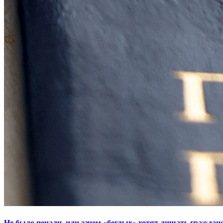
Не было печали, или зачем «беглых» хотят лишать граждан