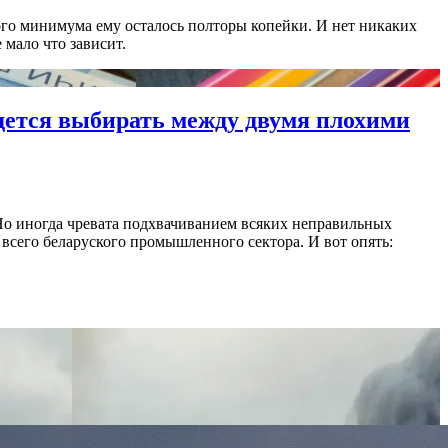
кого минимума ему осталось полторы копейки. И нет никаких
 мало что зависит.
дется выбирать между двумя плохими
 Но иногда чревата подхвачиванием всяких неправильных
 всего беларуского промышленного сектора. И вот опять: