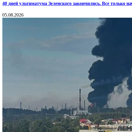
40 дней ультиматума Зеленского закончились. Все только н
05.08.2026