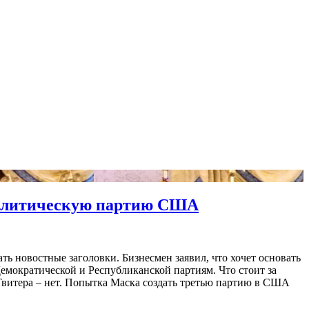
 политическую партию США
ь новостные заголовки. Бизнесмен заявил, что хочет основать
емократической и Республиканской партиям. Что стоит за
 Твитера – нет. Попытка Маска создать третью партию в США