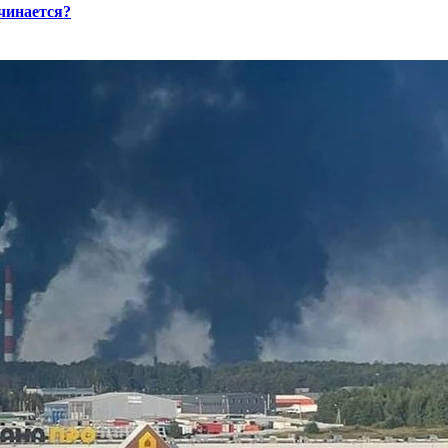
ачинается?