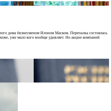
лого дома бизнесменом Илоном Маском. Перепалка состоялась
охоже, уже мало кого вообще удивляет. Но акции компаний