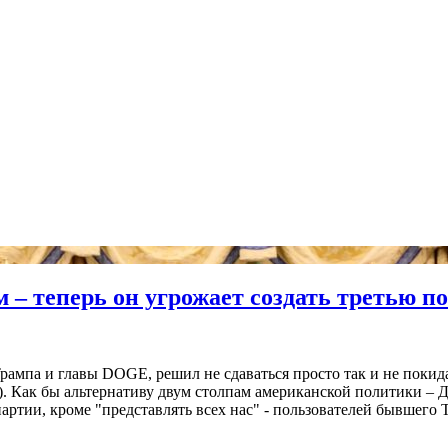
м – теперь он угрожает создать третью
ампа и главы DOGE, решил не сдаваться просто так и не покидат
. Как бы альтернативу двум столпам американской политики – Д
партии, кроме "представлять всех нас" - пользователей бывшего