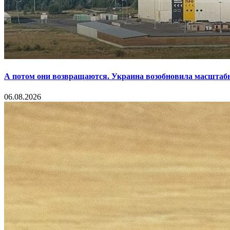
А потом они возвращаются. Украина возобновила масштаб
06.08.2026