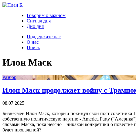
Говорим о важном
Сигнал дня
Дно дня
Поддержите нас
О нас
Поиск
Илон Маск
Разбор
Илон Маск продолжает войну с Трампо
08.07.2025
Бизнесмен Илон Маск, который покинул свой пост советника Тр
собственную политическую партию - America Party ("Америка")
словами Маска, пока неясно – никакой конкретики о повестке 
будет провальной?