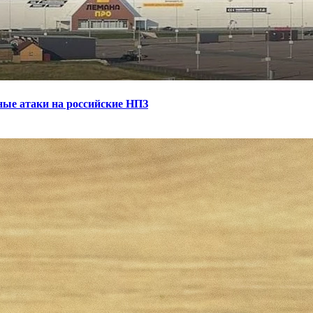
ные атаки на российские НПЗ