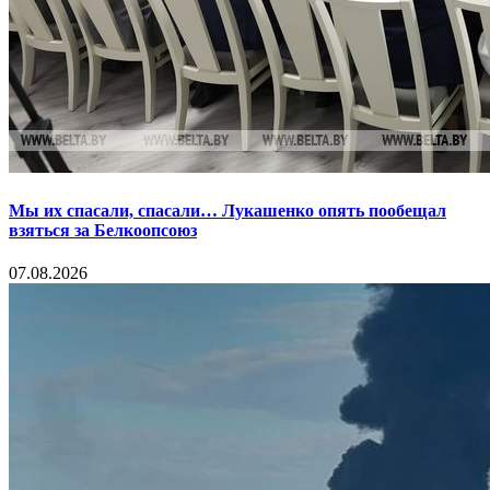
Мы их спасали, спасали… Лукашенко опять пообещал
взяться за Белкоопсоюз
07.08.2026