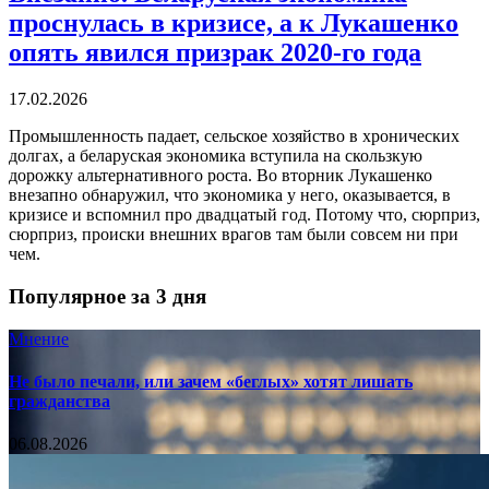
проснулась в кризисе, а к Лукашенко
опять явился призрак 2020-го года
17.02.2026
Промышленность падает, сельское хозяйство в хронических
долгах, а беларуская экономика вступила на скользкую
дорожку альтернативного роста. Во вторник Лукашенко
внезапно обнаружил, что экономика у него, оказывается, в
кризисе и вспомнил про двадцатый год. Потому что, сюрприз,
сюрприз, происки внешних врагов там были совсем ни при
чем.
Популярное за 3 дня
Мнение
Не было печали, или зачем «беглых» хотят лишать
гражданства
06.08.2026