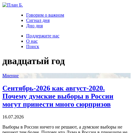
Говорим о важном
Сигнал дня
Дно дня
Поддержите нас
О нас
Поиск
двадцатый год
Мнение
Сентябрь-2026 как август-2020.
Почему думские выборы в России
могут принести много сюрпризов
16.07.2026
Выборы в России ничего не решают, а думские выборы не
решают тем более. Потому что Дума в России в принципе не