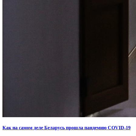
Как на самом деле Беларусь прошла пандемию COVID-19