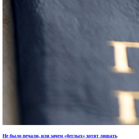
Не было печали, или зачем «беглых» хотят лишать