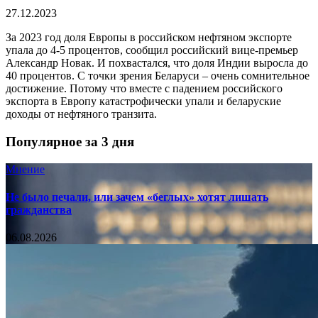
27.12.2023
За 2023 год доля Европы в российском нефтяном экспорте
упала до 4-5 процентов, сообщил российский вице-премьер
Александр Новак. И похвастался, что доля Индии выросла до
40 процентов. С точки зрения Беларуси – очень сомнительное
достижение. Потому что вместе с падением российского
экспорта в Европу катастрофически упали и беларуские
доходы от нефтяного транзита.
Популярное за 3 дня
Мнение
Не было печали, или зачем «беглых» хотят лишать
гражданства
06.08.2026