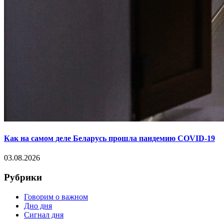
Как на самом деле Беларусь прошла пандемию COVID-19
03.08.2026
Рубрики
Говорим о важном
Дно дня
Сигнал дня