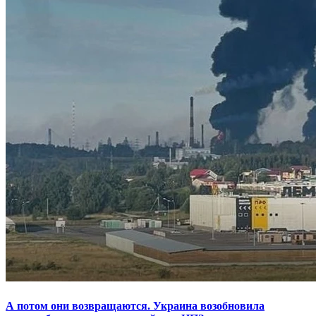
А потом они возвращаются. Украина возобновила