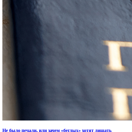
Не было печали, или зачем «беглых» хотят лишать