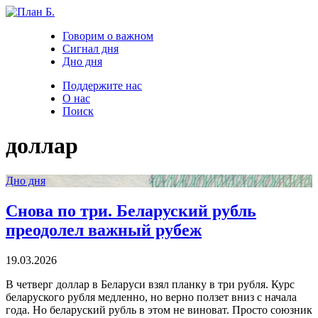
Говорим о важном
Сигнал дня
Дно дня
Поддержите нас
О нас
Поиск
доллар
Дно дня
Снова по три. Беларуский рубль
преодолел важный рубеж
19.03.2026
В четверг доллар в Беларуси взял планку в три рубля. Курс
беларуского рубля медленно, но верно ползет вниз с начала
года. Но беларуский рубль в этом не виноват. Просто союзник