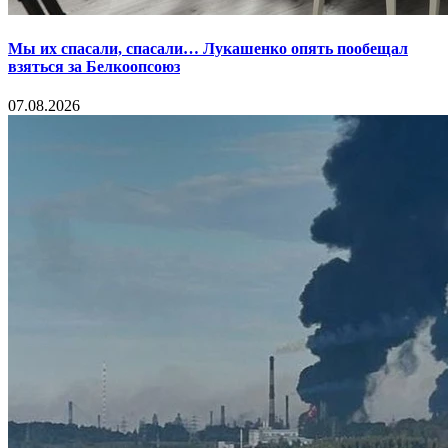
Мы их спасали, спасали… Лукашенко опять пообещал
взяться за Белкоопсоюз
07.08.2026