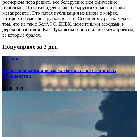
росчерком пера решить все беларуские экономические
проблемы. Поэтому идеей-фикс беларуских властей стали
мегапроекты. Это пятая публикация из цикла о мифах,
которых создает беларуская власть. Сегодня мы расскажем о
том, что не так с БелАЭС, БНБК, цементными заводами и
деревообработкой. Как Лукашенко провалил все мегапроекты,
за которые брался.
Популярное за 3 дня
Мнение
Не было печали, или зачем «беглых» хотят лишать
гражданства
06.08.2026