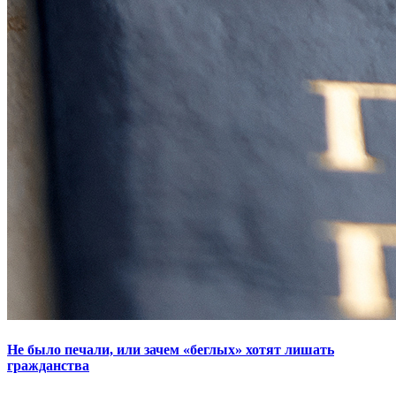
Не было печали, или зачем «беглых» хотят лишать
гражданства