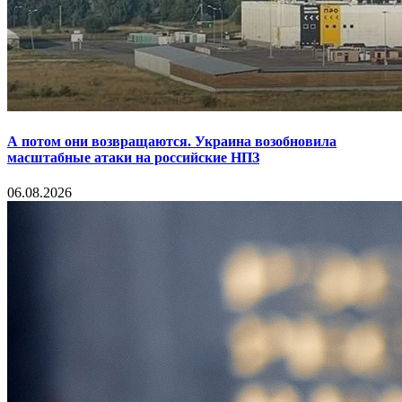
А потом они возвращаются. Украина возобновила
масштабные атаки на российские НПЗ
06.08.2026