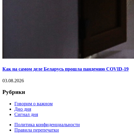
Как на самом деле Беларусь прошла пандемию COVID-19
03.08.2026
Рубрики
Говорим о важном
Дно дня
Сигнал дня
Политика конфиденциальности
Правила перепечатки