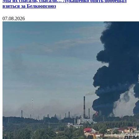
Мы их спасали, спасали… Лукашенко опять пообещал
взяться за Белкоопсоюз
07.08.2026