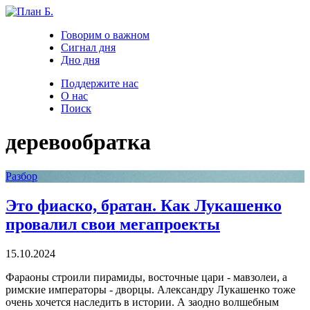
Говорим о важном
Сигнал дня
Дно дня
Поддержите нас
О нас
Поиск
деревообратка
Разбор
Это фиаско, братан. Как Лукашенко
провалил свои мегапроекты
15.10.2024
Фараоны строили пирамиды, восточные цари - мавзолеи, а
римские императоры - дворцы. Александру Лукашенко тоже
очень хочется наследить в истории. А заодно волшебным