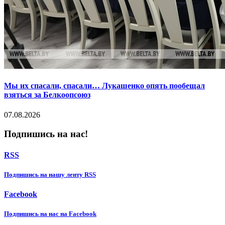
Мы их спасали, спасали… Лукашенко опять пообещал
взяться за Белкоопсоюз
07.08.2026
Подпишись на нас!
RSS
Подпишиcь на нашу ленту RSS
Facebook
Подпишиcь на нас на Facebook