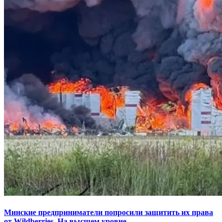
Минские предприниматели попросили защитить их права
от Wildberries. На высшем уровне