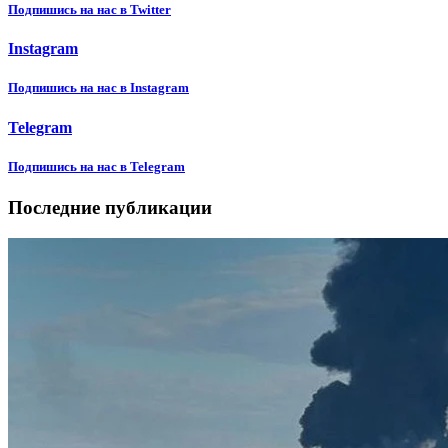
Подпишиcь на нас в Twitter
Instagram
Подпишиcь на нас в Instagram
Telegram
Подпишиcь на нас в Telegram
Последние публикации