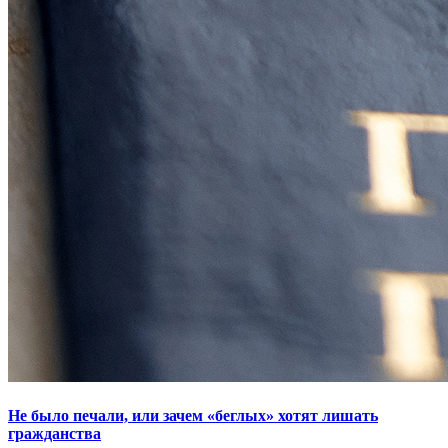
Не было печали, или зачем «беглых» хотят лишать
гражданства