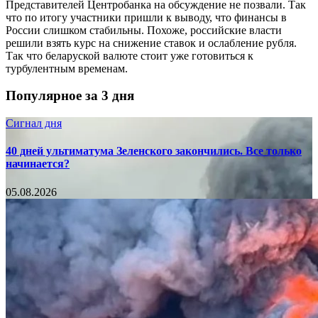
Представителей Центробанка на обсуждение не позвали. Так
что по итогу участники пришли к выводу, что финансы в
России слишком стабильны. Похоже, российские власти
решили взять курс на снижение ставок и ослабление рубля.
Так что беларуской валюте стоит уже готовиться к
турбулентным временам.
Популярное за 3 дня
Сигнал дня
40 дней ультиматума Зеленского закончились. Все только
начинается?
05.08.2026