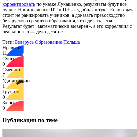
корректировать
по указке Лукашенко, результаты будут все
лучше. Национальные ЦТ и ЦЭ — удобная штука. Если задача
стоит не ранжировать учеников, а доказать превосходство
беларуского среднего образования, это сделать легко.
Результат будет «математически выверен», а его корреляция с
реальностью — дело десятое.
Тэги:
Беларусь
Образование
Польша
Нравится
11
Супер
0
Смешно
7
Удивительно
1
Грустно
0
Злюсь
0
Публикации по теме