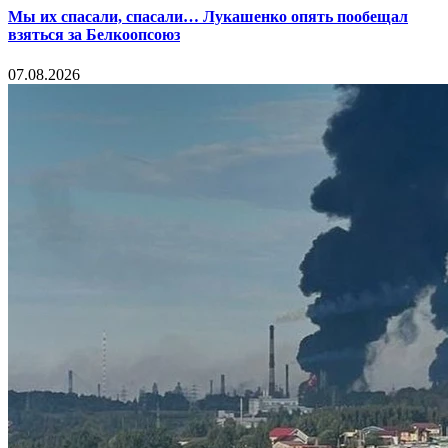
Мы их спасали, спасали… Лукашенко опять пообещал
взяться за Белкоопсоюз
07.08.2026