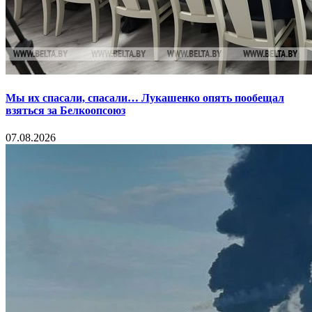
Мы их спасали, спасали… Лукашенко опять пообещал
взяться за Белкоопсоюз
07.08.2026