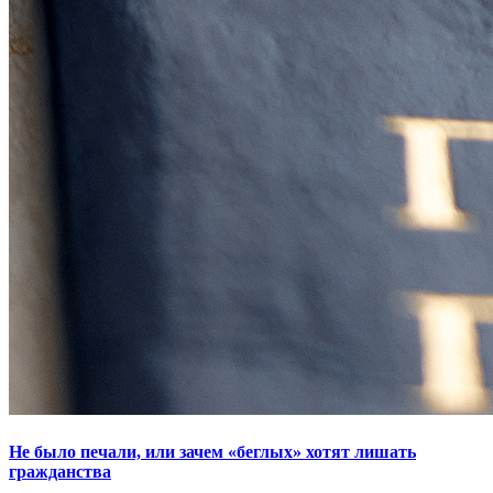
Не было печали, или зачем «беглых» хотят лишать
гражданства