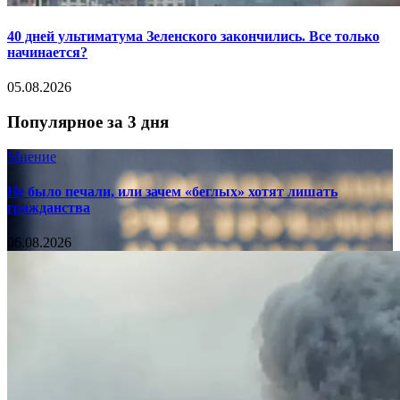
40 дней ультиматума Зеленского закончились. Все только
начинается?
05.08.2026
Популярное за 3 дня
Мнение
Не было печали, или зачем «беглых» хотят лишать
гражданства
06.08.2026