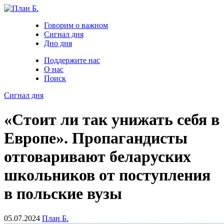
Говорим о важном
Сигнал дня
Дно дня
Поддержите нас
О нас
Поиск
Сигнал дня
«Стоит ли так унижать себя в
Европе». Пропагандисты
отговаривают беларуских
школьников от поступления
в польские вузы
05.07.2024
План Б.