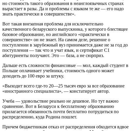
но стоимость такого образования в неанглоязычных странах
вырастает в разы. Да и проблемы с языком те же — его надо
знать практически в совершенстве».
Вот такая внезапная проблема для исключительно
качественного беларуского выпускника, у которого блестящее
базовое образование, но английского «практически в
совершенстве» он не знает. На самом деле, решение о
поступлении в зарубежный вуз принимается даже не за год до
поступления — так что и учат язык, и сертификат С1
абитуриенты получают. Это — база, а не сюрприз.
Дальше есть сложности финансовые — мол, каждый студент в
Польше оплачивает учебники, стоимость одного может
доходить до 100 евро за штуку.
«Выходит всего где-то 20—25 тысяч евро за все образование
«иностранного специалиста», — констатирует автор.
Учеба — удовольствие реально не дешевое. Но тут важно
сравнение. Вот в Беларуси к бесплатному образованию
прилагается обязанность почти бесплатно потрудиться по
распределению, куда Родина пошлет.
Причем бюджетникам отказ от распределения обходится вдвое