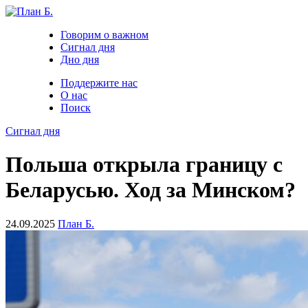
Говорим о важном
Сигнал дня
Дно дня
Поддержите нас
О нас
Поиск
Сигнал дня
Польша открыла границу с
Беларусью. Ход за Минском?
24.09.2025
План Б.