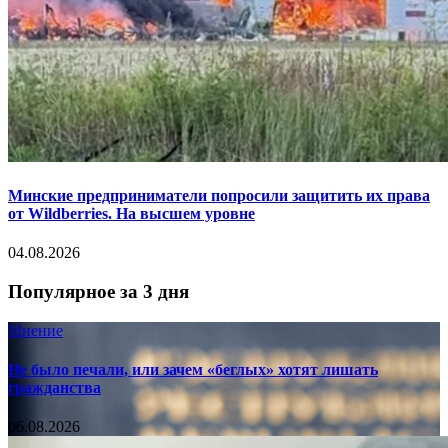
Минские предприниматели попросили защитить их права
от Wildberries. На высшем уровне
04.08.2026
Популярное за 3 дня
Мнение
Не было печали, или зачем «беглых» хотят лишать
гражданства
06.08.2026