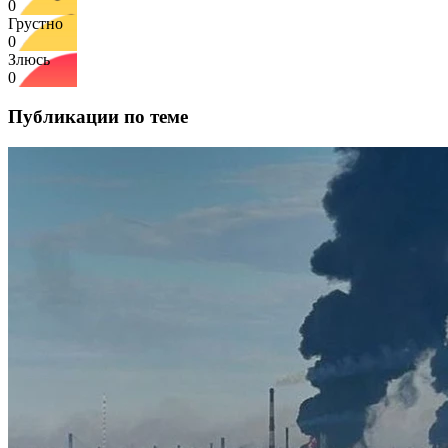
0
Грустно
0
Злюсь
0
Публикации по теме