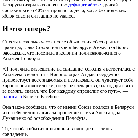
Беларуси открыто говорят про
дефицит яблок:
урожай
составил всего 40% от прошлогоднего, когда без польских
яблок спасти ситуацию не удалось.
И что теперь?
Спустя несколько часов после объявления об открытии
границы, глава Союза поляков в Беларуси Анжелика Борис
рассказала, что посетила в колонии политзаключенного
Анджея Почобута.
«Я получила разрешение на свидание, сегодня я встретилась с
Анджеем в колонии в Новополоцке. Анджей сердечно
приветствует всех знакомых и незнакомых, он чувствует себя
хорошо психологически, получает лекарства, благодарит всех
за память, сказал, что Бог каждому определит его путь», —
написала
Борис в Facebook.
Она также сообщила, что от имени Союза поляков в Беларуси
и от себя лично написала прошение на имя Александра
Лукашенко об освобождении Почобута.
То, что оба события произошли в один день – лишь
совпадение.