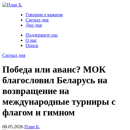
Говорим о важном
Сигнал дня
Дно дня
Поддержите нас
О нас
Поиск
Сигнал дня
Победа или аванс? МОК
благословил Беларусь на
возвращение на
международные турниры с
флагом и гимном
08.05.2026
План Б.