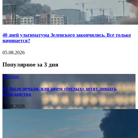
40 дней ультиматума Зеленского закончились. Все только
начинается?
05.08.2026
Популярное за 3 дня
Мнение
Не было печали, или зачем «беглых» хотят лишать
гражданства
06.08.2026