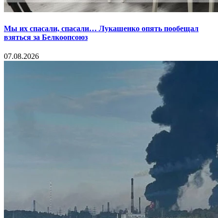
Мы их спасали, спасали… Лукашенко опять пообещал
взяться за Белкоопсоюз
07.08.2026