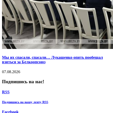
Мы их спасали, спасали… Лукашенко опять пообещал
взяться за Белкоопсоюз
07.08.2026
Подпишись на нас!
RSS
Подпишиcь на нашу ленту RSS
Facebook