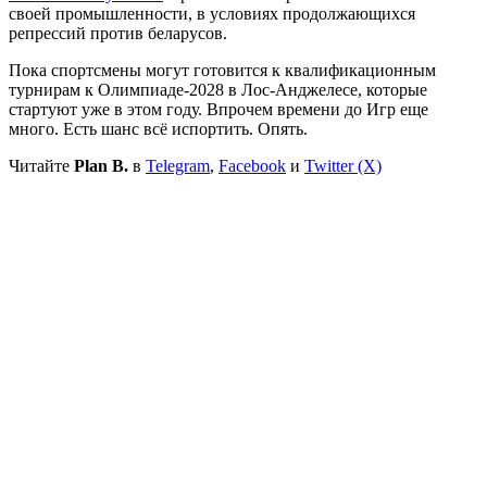
своей промышленности, в условиях продолжающихся
репрессий против беларусов.
Пока спортсмены могут готовится к квалификационным
турнирам к Олимпиаде-2028 в Лос-Анджелесе, которые
стартуют уже в этом году. Впрочем времени до Игр еще
много. Есть шанс всё испортить. Опять.
Читайте
Plan B.
в
Telegram
,
Facebook
и
Twitter (X)