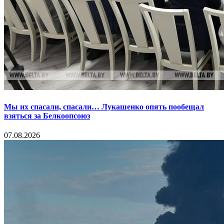
Мы их спасали, спасали… Лукашенко опять пообещал
взяться за Белкоопсоюз
07.08.2026