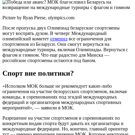
Picture by Ryan Pierse, olympics.com
После пропуска двух Олимпиад беларуские спортсмены
могут воспрять духом. В четверг Международный
олимпийский комитет
отменил
все ограничения для
спортсменов из Беларуси. Они смогут вернуться на
международные турниры, включая Олимпиады. Вернуться с
флагом и гимном. Что еще радостно для Минска —
российские спортсмены остаются под баном.
Спорт вне политики?
«Исполком МОК больше не рекомендует какие-либо
ограничения на участие белорусских спортсменов, включая
команды, в соревнованиях под эгидой международных
федераций и организаторов международных спортивных
мероприятий», — заявили в МОК.
Разрешение на участие спортсменов в соревнованиях по
конкретным видам спорта будут давать их организаторы и
международные федерации. Но, конечно, главный ориентир
тут — именно вчерашнее решение МОК. Которое некоторые