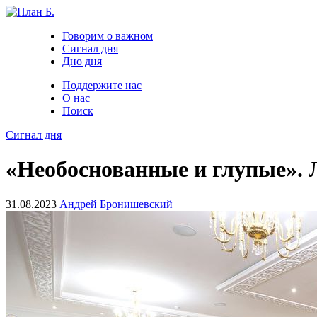
Говорим о важном
Сигнал дня
Дно дня
Поддержите нас
О нас
Поиск
Сигнал дня
«Необоснованные и глупые». 
31.08.2023
Андрей Бронишевский