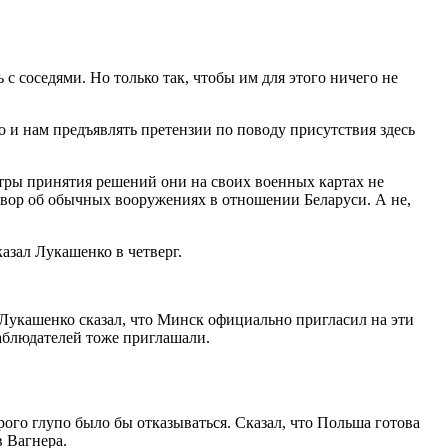
 соседями. Но только так, чтобы им для этого ничего не
 и нам предъявлять претензии по поводу присутствия здесь
нтры принятия решений они на своих военных картах не
овор об обычных вооружениях в отношении Беларуси. А не,
азал Лукашенко в четверг.
 Лукашенко сказал, что Минск официально пригласил на эти
аблюдателей тоже приглашали.
рого глупо было бы отказываться. Сказал, что Польша готова
 Вагнера.