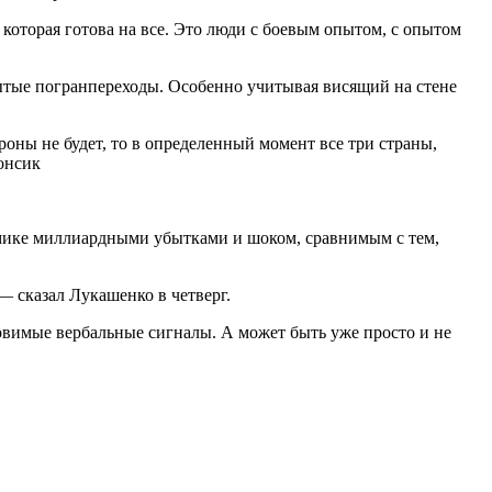
 которая готова на все. Это люди с боевым опытом, с опытом
рытые погранпереходы. Особенно учитывая висящий на стене
роны не будет, то в определенный момент все три страны,
онсик
номике миллиардными убытками и шоком, сравнимым с тем,
— сказал Лукашенко в четверг.
уловимые вербальные сигналы. А может быть уже просто и не