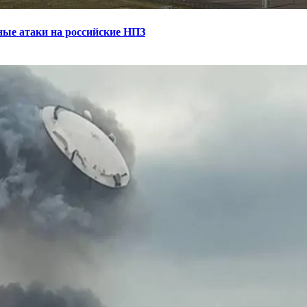
ные атаки на российские НПЗ