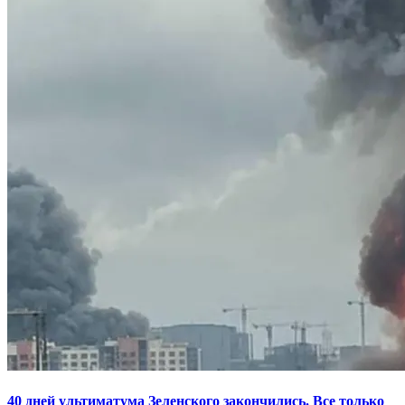
40 дней ультиматума Зеленского закончились. Все только