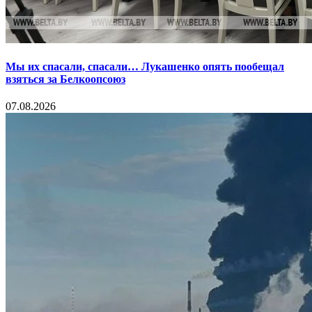
Мы их спасали, спасали… Лукашенко опять пообещал
взяться за Белкоопсоюз
07.08.2026