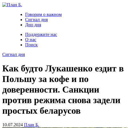
Говорим о важном
Сигнал дня
Дно дня
Поддержите нас
О нас
Поиск
Сигнал дня
Как будто Лукашенко ездит в
Польшу за кофе и по
доверенности. Санкции
против режима снова задели
простых беларусов
10.07.2024
План Б.