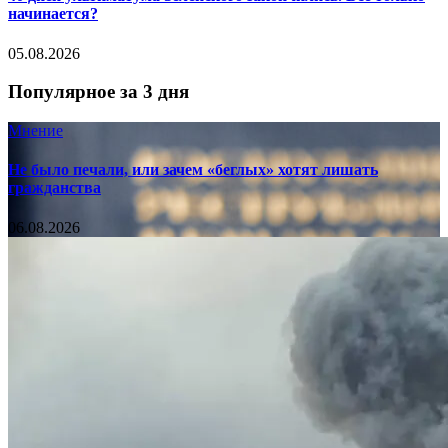
начинается?
05.08.2026
Популярное за 3 дня
Мнение
Не было печали, или зачем «беглых» хотят лишать
гражданства
06.08.2026