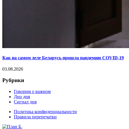
Как на самом деле Беларусь прошла пандемию COVID-19
03.08.2026
Рубрики
Говорим о важном
Дно дня
Сигнал дня
Политика конфиденциальности
Правила перепечатки