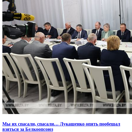
Мы их спасали, спасали… Лукашенко опять пообещал
взяться за Белкоопсоюз