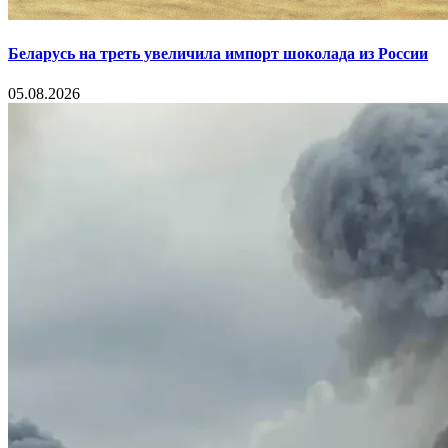
Беларусь на треть увеличила импорт шоколада из России
05.08.2026