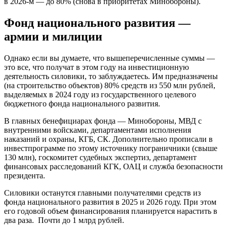
в 2026-м — до 80% (снова в приоритетах Минобороны).
Фонд национального развития —
армии и милиции
Однако если вы думаете, что вышеперечисленные суммы —
это все, что получат в этом году на инвестиционную
деятельность силовики, то заблуждаетесь. Им предназначены
(на строительство объектов) 80% средств из 550 млн рублей,
выделяемых в 2024 году из государственного целевого
бюджетного фонда национального развития.
В главных бенефициарах фонда — Минобороны, МВД с
внутренними войсками, департаментами исполнения
наказаний и охраны, КГБ, СК. Дополнительно прописали в
инвестпрограмме по этому источнику пограничники (свыше
130 млн), госкомитет судебных экспертиз, департамент
финансовых расследований КГК, ОАЦ и служба безопасности
президента.
Силовики останутся главными получателями средств из
фонда национального развития в 2025 и 2026 году. При этом
его годовой объем финансирования планируется нарастить в
два раза. Почти до 1 млрд рублей.