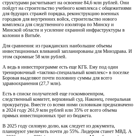
структурами расчитывает на освоение 84,6 млн рублей. Они
пойдут на строительство учебного комплекса с общежитиями
для будущих стражей порядка, реконструкцию военных
городков для внутренних войск, строительство нового
комплекса для следственного изолятора по Минску и
Минской области и усиление охранной инфраструктуры в
колонии в Витьбе.
Для сравнения: из гражданских наибольшие объемы
инвестиционных вливаний запланированы для Минздрава. И
этом скромные 58 млн рублей.
А ведь в инвестпрограмме есть еще КГБ. Ему под один
тренировочный «тактико-специальный комплекс» в поселке
Боровая выделяют почти половину суммы для всего
здравоохранения (27,7 млн).
Есть в списке получателей еще госкомвоенпром,
следственный комитет, верховный суд. Наконец, генеральная
прокуратура. Вместе со всеми ними силовикам предназначено
в 2024 году 261,9 млн рублей или 35% от всего объема
прямых инвестиционных трат из бюджета.
В 2025 году силовую долю, как следует из документа,
планируют увеличить почти до 55%. Лидером станет МВД. А