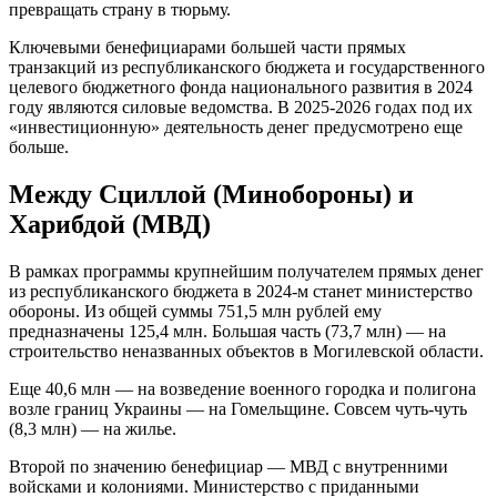
превращать страну в тюрьму.
Ключевыми бенефициарами большей части прямых
транзакций из республиканского бюджета и государственного
целевого бюджетного фонда национального развития в 2024
году являются силовые ведомства. В 2025-2026 годах под их
«инвестиционную» деятельность денег предусмотрено еще
больше.
Между Сциллой (Минобороны) и
Харибдой (МВД)
В рамках программы крупнейшим получателем прямых денег
из республиканского бюджета в 2024-м станет министерство
обороны. Из общей суммы 751,5 млн рублей ему
предназначены 125,4 млн. Большая часть (73,7 млн) — на
строительство неназванных объектов в Могилевской области.
Еще 40,6 млн — на возведение военного городка и полигона
возле границ Украины — на Гомельщине. Совсем чуть-чуть
(8,3 млн) — на жилье.
Второй по значению бенефициар — МВД с внутренними
войсками и колониями. Министерство с приданными