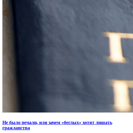
Не было печали, или зачем «беглых» хотят лишать
гражданства