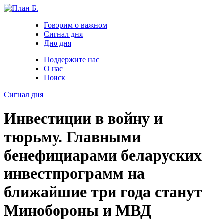
Говорим о важном
Сигнал дня
Дно дня
Поддержите нас
О нас
Поиск
Сигнал дня
Инвестиции в войну и
тюрьму. Главными
бенефициарами беларуских
инвестпрограмм на
ближайшие три года станут
Минобороны и МВД