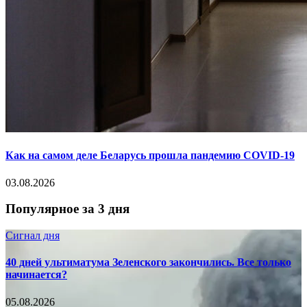
Как на самом деле Беларусь прошла пандемию COVID-19
03.08.2026
Популярное за 3 дня
Сигнал дня
40 дней ультиматума Зеленского закончились. Все только
начинается?
05.08.2026