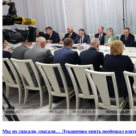
Мы их спасали, спасали… Лукашенко опять пообещал взять