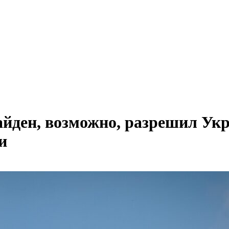
айден, возможно, разрешил Ук
и