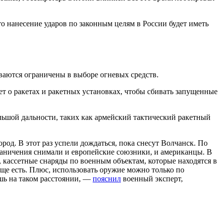
что нанесение ударов по законным целям в России будет иметь
ываются ограничены в выборе огневых средств.
ет о ракетах и ракетных установках, чтобы сбивать запущенные
льшой дальности, таких как армейский тактический ракетный
од. В этот раз успели дождаться, пока снесут Волчанск. По
граничения снимали и европейские союзники, и американцы. В
 кассетные снаряды по военным объектам, которые находятся в
ще есть. Плюс, использовать оружие можно только по
ишь на таком расстоянии, —
пояснил
военный эксперт,