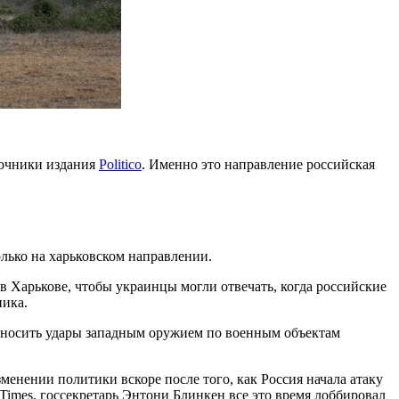
точники издания
Politico
. Именно это направление российская
ько на харьковском направлении.
 Харькове, чтобы украинцы могли отвечать, когда российские
ника.
аносить удары западным оружием по военным объектам
енении политики вскоре после того, как Россия начала атаку
Times, госсекретарь Энтони Блинкен все это время лоббировал