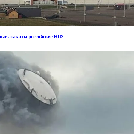
ные атаки на российские НПЗ