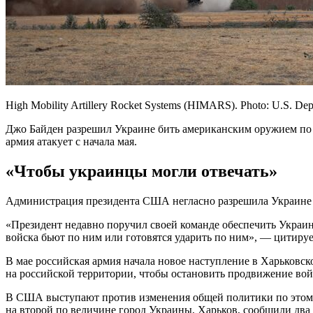
High Mobility Artillery Rocket Systems (HIMARS). Photo: U.S. Dep
Джо Байден разрешил Украине бить американским оружием по 
армия атакует с начала мая.
«Чтобы украинцы могли отвечать»
Администрация президента США негласно разрешила Украине б
«Президент недавно поручил своей команде обеспечить Украин
войска бьют по ним или готовятся ударить по ним», — цитируе
В мае российская армия начала новое наступление в Харьков
на российской территории, чтобы остановить продвижение вой
В США выступают против изменения общей политики по этому в
на второй по величине город Украины, Харьков, сообщили два