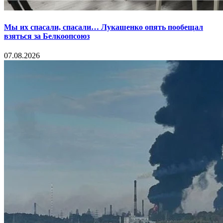
Мы их спасали, спасали… Лукашенко опять пообещал
взяться за Белкоопсоюз
07.08.2026