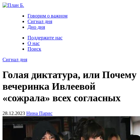
Говорим о важном
Сигнал дня
Дно дня
Поддержите нас
О нас
Поиск
Сигнал дня
Голая диктатура, или Почему
вечеринка Ивлеевой
«сожрала» всех согласных
28.12.2023
Нина Парис