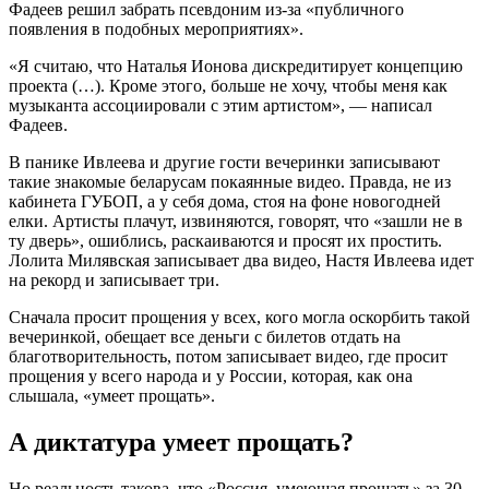
Фадеев решил забрать псевдоним из-за «публичного
появления в подобных мероприятиях».
«Я считаю, что Наталья Ионова дискредитирует концепцию
проекта (…). Кроме этого, больше не хочу, чтобы меня как
музыканта ассоциировали с этим артистом», — написал
Фадеев.
В панике Ивлеева и другие гости вечеринки записывают
такие знакомые беларусам покаянные видео. Правда, не из
кабинета ГУБОП, а у себя дома, стоя на фоне новогодней
елки. Артисты плачут, извиняются, говорят, что «зашли не в
ту дверь», ошиблись, раскаиваются и просят их простить.
Лолита Милявская записывает два видео, Настя Ивлеева идет
на рекорд и записывает три.
Сначала просит прощения у всех, кого могла оскорбить такой
вечеринкой, обещает все деньги с билетов отдать на
благотворительность, потом записывает видео, где просит
прощения у всего народа и у России, которая, как она
слышала, «умеет прощать».
А диктатура умеет прощать?
Но реальность такова, что «Россия, умеющая прощать» за 30