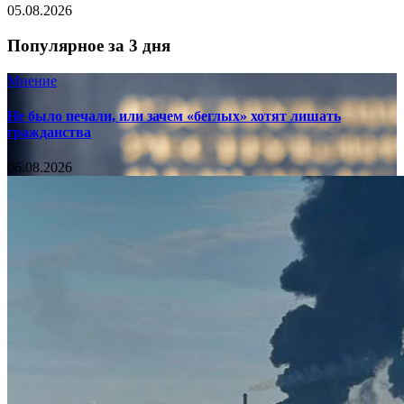
05.08.2026
Популярное за 3 дня
Мнение
Не было печали, или зачем «беглых» хотят лишать
гражданства
06.08.2026