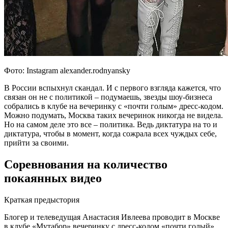
Фото: Instagram alexander.rodnyansky
В России вспыхнул скандал. И с первого взгляда кажется, что
связан он не с политикой – подумаешь, звезды шоу-бизнеса
собрались в клубе на вечеринку с «почти голым» дресс-кодом.
Можно подумать, Москва таких вечеринок никогда не видела.
Но на самом деле это все – политика. Ведь диктатура на то и
диктатура, чтобы в момент, когда сожрала всех чуждых себе,
прийти за своими.
Соревнования на количество
покаянных видео
Краткая предыстория
Блогер и телеведущая Анастасия Ивлеева проводит в Москве
в клубе «Мутабор» вечеринку с дресс-кодом «почти голый»,