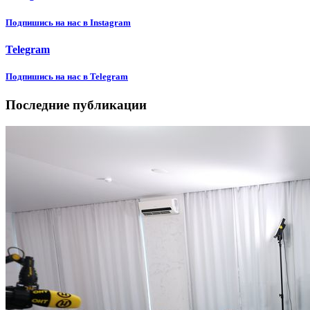
Подпишиcь на нас в Instagram
Telegram
Подпишиcь на нас в Telegram
Последние публикации