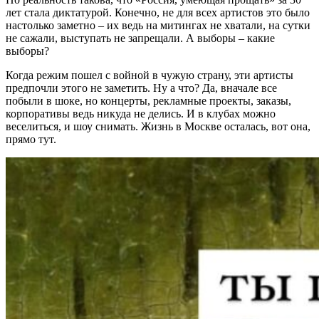
лет стала диктатурой. Конечно, не для всех артистов это было
настолько заметно – их ведь на митингах не хватали, на сутки
не сажали, выступать не запрещали. А выборы – какие
выборы?
Когда режим пошел с войной в чужую страну, эти артисты
предпочли этого не заметить. Ну а что? Да, вначале все
побыли в шоке, но концерты, рекламные проекты, заказы,
корпоративы ведь никуда не делись. И в клубах можно
веселиться, и шоу снимать. Жизнь в Москве осталась, вот она,
прямо тут.