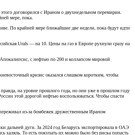
о этого договорился с Ираном о двухнедельном перемирии.
ней мере, пока.
иве. По крайней мере ближайшие две недели, пока будут идти
ийская Urals — на 10. Цены на газ в Европе рухнули сразу на
 Апокалипсис, с нефтью по 200 и коллапсом мировой
ижневосточный кризис оказался слишком коротким, чтобы
 правда, на уровне прошлого года, но они уже в прошлом году
России этой дорогой нефтью воспользоваться. Чтобы спасти
 переживал из-за бомбежек дружественным Ираном
и дальней дуги. За 2024 год Беларусь экспортировала в ОАЭ
ь халяль. То есть покупать их можно было без риска попасть