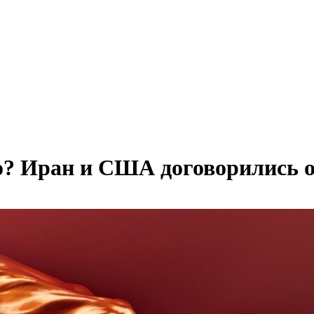
о? Иран и США договорились о