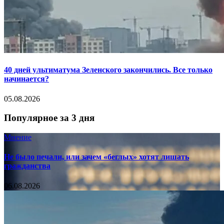
40 дней ультиматума Зеленского закончились. Все только
начинается?
05.08.2026
Популярное за 3 дня
Мнение
Не было печали, или зачем «беглых» хотят лишать
гражданства
06.08.2026