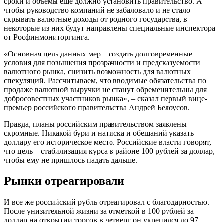
сроки и объемы еще должно установить правительство. А
чтобы руководство компаний не забаловало и не стало
скрывать валютные доходы от родного государства, в
некоторые из них будут направлены специальные инспектора
от Росфинмониторгинга.
«Основная цель данных мер – создать долговременные
условия для повышения прозрачности и предсказуемости
валютного рынка, снизить возможность для валютных
спекуляций. Рассчитываем, что вводимые обязательства по
продаже валютной выручки не станут обременительны для
добросовестных участников рынка», – сказал первый вице-
премьер российского правительства Андрей Белоусов.
Правда, планы российским правительством заявлены
скромные. Никакой бури и натиска и обещаний указать
доллару его историческое место. Российские власти говорят,
что цель – стабилизация курса в районе 100 рублей за доллар,
чтобы ему не пришлось падать дальше.
Рынки отреагировали
И все же российский рубль отреагировал с благодарностью.
После унизительной жизни за отметкой в 100 рублей за
доллар на открытии торгов в четверг он укрепился до 97