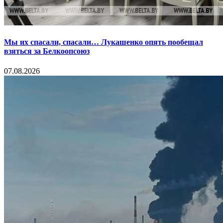
Мы их спасали, спасали… Лукашенко опять пообещал
взяться за Белкоопсоюз
07.08.2026