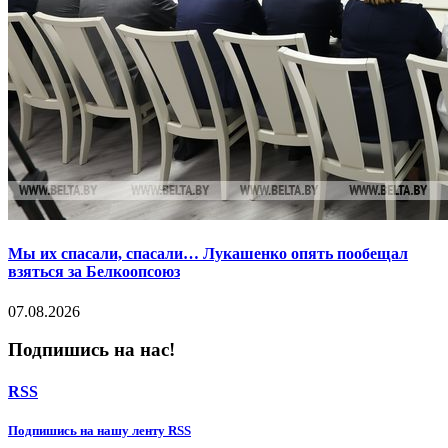
Мы их спасали, спасали… Лукашенко опять пообещал
взяться за Белкоопсоюз
07.08.2026
Подпишись на нас!
RSS
Подпишиcь на нашу ленту RSS