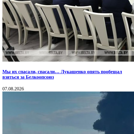
Мы их спасали, спасали… Лукашенко опять пообещал
взяться за Белкоопсоюз
07.08.2026