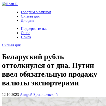
Говорим о важном
Сигнал дня
Дно дня
Поддержите нас
О нас
Поиск
Сигнал дня
Беларуский рубль
оттолкнулся от дна. Путин
ввел обязательную продажу
валюты экспортерами
12.10.2023
Андрей Бронишевский