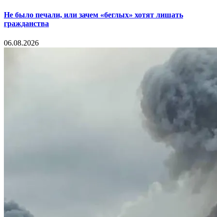
Не было печали, или зачем «беглых» хотят лишать
гражданства
06.08.2026