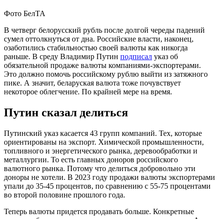
Фото БелТА
В четверг белорусский рубль после долгой череды падений
сумел оттолкнуться от дна. Российские власти, наконец,
озаботились стабильностью своей валюты как никогда
раньше. В среду Владимир Путин
подписал
указ об
обязательной продаже валюты компаниями-экспортерами.
Это должно помочь российскому рублю выйти из затяжного
пике. А значит, беларуская валюта тоже почувствует
некоторое облегчение. По крайней мере на время.
Путин сказал делиться
Путинский указ касается 43 групп компаний. Тех, которые
ориентированы на экспорт. Химической промышленности,
топливного и энергетического рынка, деревообработки и
металлургии. То есть главных доноров российского
валютного рынка. Потому что делиться добровольно эти
доноры не хотели. В 2023 году продажи валюты экспортерами
упали до 35-45 процентов, по сравнению с 55-75 процентами
во второй половине прошлого года.
Теперь валюты придется продавать больше. Конкретные