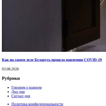
Как на самом деле Беларусь прошла пандемию COVID-19
03.08.2026
Рубрики
Говорим о важном
Дно дня
Сигнал дня
Политика конфиденциальности