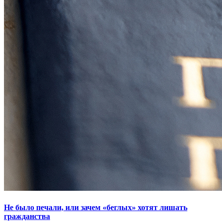
Не было печали, или зачем «беглых» хотят лишать
гражданства