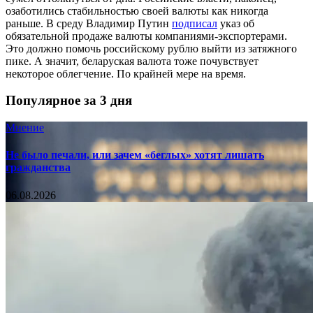
озаботились стабильностью своей валюты как никогда
раньше. В среду Владимир Путин
подписал
указ об
обязательной продаже валюты компаниями-экспортерами.
Это должно помочь российскому рублю выйти из затяжного
пике. А значит, беларуская валюта тоже почувствует
некоторое облегчение. По крайней мере на время.
Популярное за 3 дня
Мнение
Не было печали, или зачем «беглых» хотят лишать
гражданства
06.08.2026