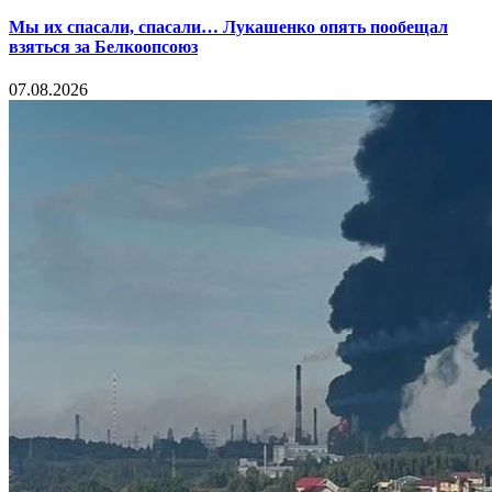
Мы их спасали, спасали… Лукашенко опять пообещал
взяться за Белкоопсоюз
07.08.2026