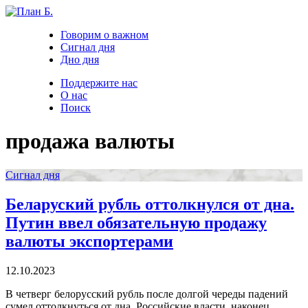
Говорим о важном
Сигнал дня
Дно дня
Поддержите нас
О нас
Поиск
продажа валюты
Сигнал дня
Беларуский рубль оттолкнулся от дна.
Путин ввел обязательную продажу
валюты экспортерами
12.10.2023
В четверг белорусский рубль после долгой череды падений
сумел оттолкнуться от дна. Российские власти, наконец,