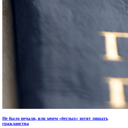
Не было печали, или зачем «беглых» хотят лишать
гражданства