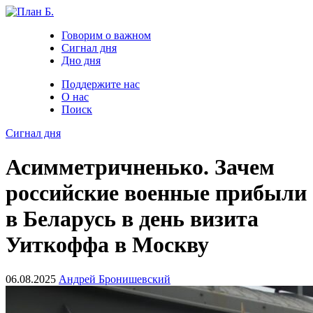
Говорим о важном
Сигнал дня
Дно дня
Поддержите нас
О нас
Поиск
Сигнал дня
Асимметричненько. Зачем
российские военные прибыли
в Беларусь в день визита
Уиткоффа в Москву
06.08.2025
Андрей Бронишевский