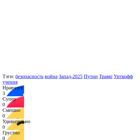
Тэги:
безопасность
война
Запад-2025
Путин
Трамп
Уиткофф
учения
Нравится
3
Супер
0
Смешно
0
Удивительно
0
Грустно
0