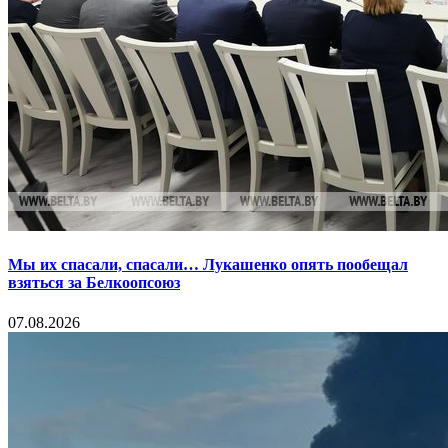
Мы их спасали, спасали… Лукашенко опять пообещал
взяться за Белкоопсоюз
07.08.2026