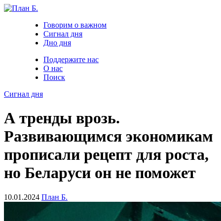
Говорим о важном
Сигнал дня
Дно дня
Поддержите нас
О нас
Поиск
Сигнал дня
А тренды врозь.
Развивающимся экономикам
прописали рецепт для роста,
но Беларуси он не поможет
10.01.2024
План Б.