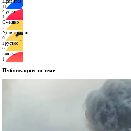
Нравится
11
Супер
1
Смешно
2
Удивительно
0
Грустно
0
Злюсь
1
Публикации по теме