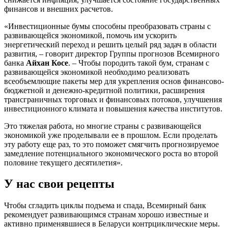
финансов и внешних расчетов.
«Инвестиционные бумы способны преобразовать страны с
развивающейся экономикой, помочь им ускорить
энергетический переход и решить целый ряд задач в области
развития, – говорит директор Группы прогнозов Всемирного
банка
Айхан Косе
. – Чтобы породить такой бум, странам с
развивающейся экономикой необходимо реализовать
всеобъемлющие пакеты мер для укрепления основ финансово-
бюджетной и денежно-кредитной политики, расширения
трансграничных торговых и финансовых потоков, улучшения
инвестиционного климата и повышения качества институтов.
Это тяжелая работа, но многие страны с развивающейся
экономикой уже проделывали ее в прошлом. Если проделать
эту работу еще раз, то это поможет смягчить прогнозируемое
замедление потенциального экономического роста во второй
половине текущего десятилетия».
У нас свои рецепты
Чтобы сгладить циклы подъема и спада, Всемирный банк
рекомендует развивающимся странам хорошо известные и
активно применявшиеся в Беларуси контрциклические меры.