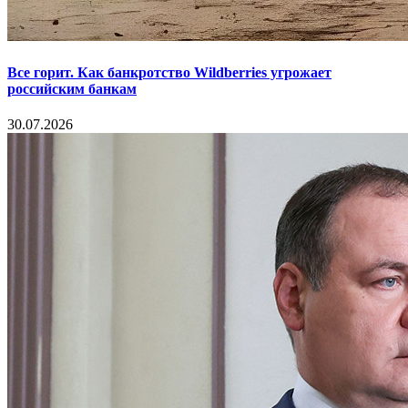
Все горит. Как банкротство Wildberries угрожает
российским банкам
30.07.2026