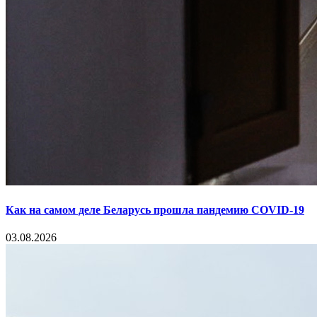
Как на самом деле Беларусь прошла пандемию COVID-19
03.08.2026