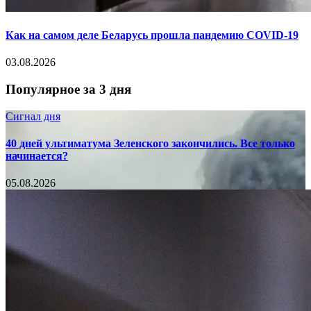
Как на самом деле Беларусь прошла пандемию COVID-19
03.08.2026
Популярное за 3 дня
Сигнал дня
40 дней ультиматума Зеленского закончились. Все только
начинается?
05.08.2026