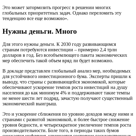
Это может затормозить прогресс в решении многих
глобальных приоритетных задач. Однако переломить эту
тенденцию все еще возможно».
Нужны деньги. Много
Для этого нужны деньги. К 2030 году развивающимся
странам потребуются инвестиции – примерно 2,4 трлн
долларов в год. Без всеобъемлющего пакета экономических
мер обеспечить такой объем вряд ли будет возможно.
В докладе представлен глобальный анализ мер, необходимых
для устойчивого инвестиционного бума. Эксперты пришли к
выводу, что страны с развивающейся экономикой, которые
обеспечивают ускорение темпов роста инвестиций на душу
населения до как минимум 4% и поддерживают такие темпы
не менее шести лет подряд, зачастую получают существенный
экономический выигрыш.
Это и ускорение сближения по уровню доходов между ними и
странами с развитой экономикой, и более быстрое снижение
уровня бедности, и четырехкратное увеличение темпов роста
производительности. Боле того, в периоды таких бумов
снижается инфляция, улучшается состояние государственных