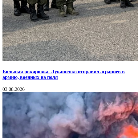
Большая рокировка. Лукашенко отправил аграриев в
армию, военных на поля
03.08.2026