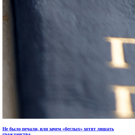
Не было печали, или зачем «беглых» хотят лишать
гражданства