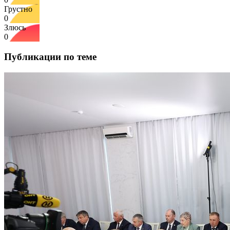
Грустно
0
Злюсь
0
Публикации по теме