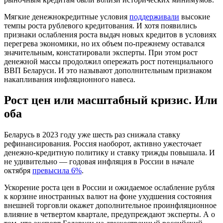
Мягкие денежнокредитные условия
поддерживали
высокие
темпы роста рублевого кредитования. И хотя появились
признаки ослабления роста выдач новых кредитов в условиях
перегрева экономики, но их объем по-прежнему оставался
значительным, констатировали эксперты. При этом рост
денежной массы продолжил опережать рост потенциального
ВВП Беларуси. И это называют дополнительным признаком
накапливания инфляционного навеса.
Рост цен или масштабный кризис. Или
оба
Беларусь в 2023 году уже шесть раз снижала ставку
рефинансирования. Россия наоборот, активно ужесточает
денежно-кредитную политику и ставку трижды повышала. И
не удивительно — годовая инфляция в России в начале
октября
превысила 6%
.
Ускорение роста цен в России и ожидаемое ослабление рубля
к корзине иностранных валют на фоне ухудшения состояния
внешней торговли окажет дополнительное проинфляционное
влияние в четвертом квартале, предупреждают эксперты. А о