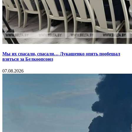
Мы их спасали, спасали… Лукашенко опять пообещал
взяться за Белкоопсоюз
07.08.2026