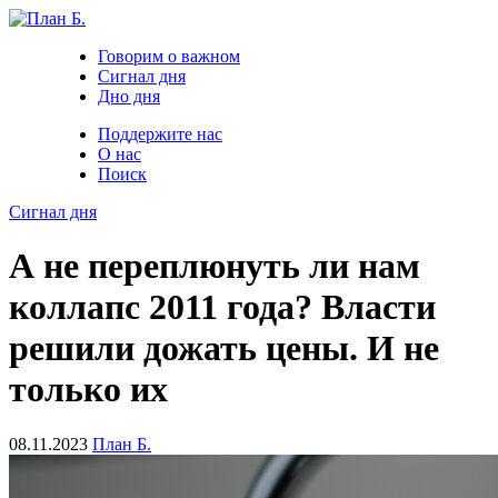
Говорим о важном
Сигнал дня
Дно дня
Поддержите нас
О нас
Поиск
Сигнал дня
А не переплюнуть ли нам
коллапс 2011 года? Власти
решили дожать цены. И не
только их
08.11.2023
План Б.