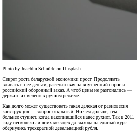
Photo by Joachim Schnürle on Unsplash
Секрет роста беларуской экономики прост. Продолжать
вливать в нее деньги, рассчитывая на внутренний спрос и
российский оборонный заказ. А чтоб цены не разгонялись —
держать их велено в ручном режиме.
Как долго может существовать такая далекая от равновесия
конструкция — вопрос открытый. Но чем дольше, тем
больнее стукнет, когда накопившийся навес рухнет. Так в 2011
году несколько лишних месяцев до выхода на единый курс
обернулись трехкратной девальвацией рубля.