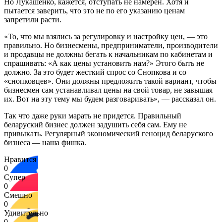
Но Лукашенко, кажется, отступать не намерен. Хотя и
пытается заверить, что это не по его указанию ценам
запретили расти.
«То, что мы взялись за регулировку и настройку цен, — это
правильно. Но бизнесмены, предприниматели, производители
и продавцы не должны бегать к начальникам по кабинетам и
спрашивать: «А как цены установить нам?» Этого быть не
должно. За это будет жесткий спрос со Снопкова и со
«снопковцев». Они должны предложить такой вариант, чтобы
бизнесмен сам устанавливал цены на свой товар, не завышая
их. Вот на эту тему мы будем разговаривать», — рассказал он.
Так что даже руки марать не придется. Правильный
беларуский бизнес должен задушить себя сам. Ему не
привыкать. Регулярный экономический геноцид беларуского
бизнеса — наша фишка.
Нравится
0
Супер
0
Смешно
0
Удивительно
0