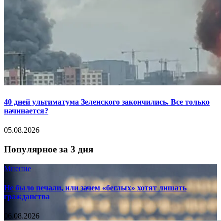
40 дней ультиматума Зеленского закончились. Все только
начинается?
05.08.2026
Популярное за 3 дня
Мнение
Не было печали, или зачем «беглых» хотят лишать
гражданства
06.08.2026