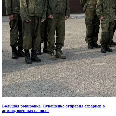
Большая рокировка. Лукашенко отправил аграриев в
армию, военных на поля