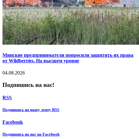
Минские предприниматели попросили защитить их права
от Wildberries. На высшем уровне
04.08.2026
Подпишись на нас!
RSS
Подпишиcь на нашу ленту RSS
Facebook
Подпишиcь на нас на Facebook