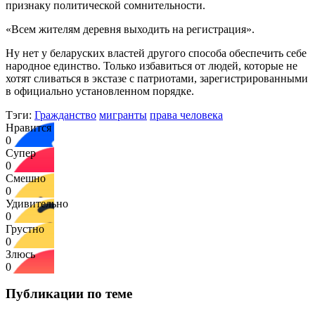
признаку политической сомнительности.
«Всем жителям деревня выходить на регистрация».
Ну нет у беларуских властей другого способа обеспечить себе
народное единство. Только избавиться от людей, которые не
хотят сливаться в экстазе с патриотами, зарегистрированными
в официально установленном порядке.
Тэги:
Гражданство
мигранты
права человека
Нравится
0
Супер
0
Смешно
0
Удивительно
0
Грустно
0
Злюсь
0
Публикации по теме