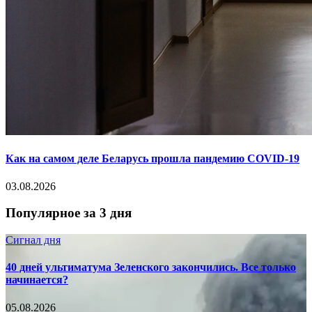
Как на самом деле Беларусь прошла пандемию COVID-19
03.08.2026
Популярное за 3 дня
Сигнал дня
40 дней ультиматума Зеленского закончились. Все только
начинается?
05.08.2026