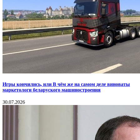
Игры кончились, или В чём же на самом деле виноваты
маркетологи беларуского машиностроения
30.07.2026