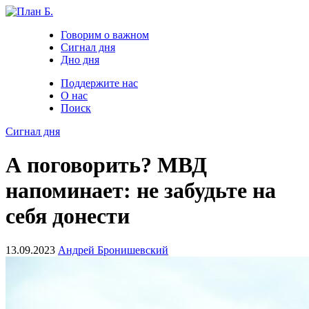
Говорим о важном
Сигнал дня
Дно дня
Поддержите нас
О нас
Поиск
Сигнал дня
А поговорить? МВД
напоминает: не забудьте на
себя донести
13.09.2023
Андрей Бронишевский