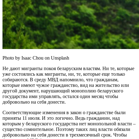
Photo by Isaac Chou on Unsplash
Не дают мигранты покоя беларуским властям. Ни те, которые
уже состоялись как мигранты, ни, те, которые еще только
собираются. В среду МВД напомнило, что гражданам,
которые имеют чужое гражданство, вид на жительство или
другой документ, нарушающий монополию беларуского
государства ими управлять, остался один месяц чтобы
добровольно на себя донести.
Соответствующие изменения в закон о гражданстве были
приняты 11 июля. И это логично. Ведь гражданин, над
которым у беларуского государства нет монопольной власти –
существо сомнительное. Поэтому таких лиц власти обязали
добровольно на себя донести в трехмесячный срок. Чтобы