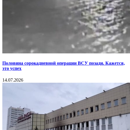
Половина сорокадневной операции ВСУ позади. Кажется,
это успех
14.07.2026