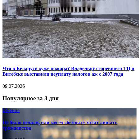
Что в Беларуси хуже пожара? Владельцу сгоревшего ТЦ в
Витебске выставили неуплату налогов аж с 2007 года
09.07.2026
Популярное за 3 дня
Мнение
Не было печали, или зачем «беглых» хотят лишать
гражданства