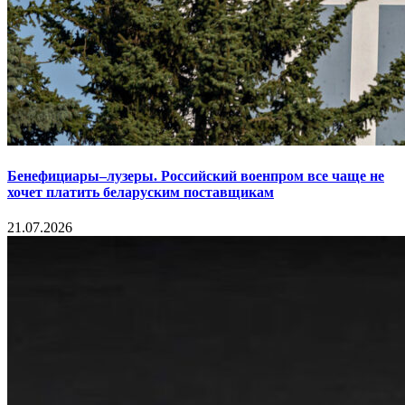
Бенефициары–лузеры. Российский военпром все чаще не
хочет платить беларуским поставщикам
21.07.2026