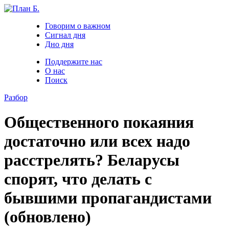
Говорим о важном
Сигнал дня
Дно дня
Поддержите нас
О нас
Поиск
Разбор
Общественного покаяния
достаточно или всех надо
расстрелять? Беларусы
спорят, что делать с
бывшими пропагандистами
(обновлено)