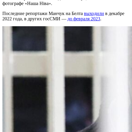
фотографе «Наша Ніва».
Последние репортажи Манчук на Белта
выходили
в декабре
2022 года, в других госСМИ —
до февраля 2023
.