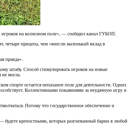
 игроков на колхозном поле», — сообщил канал ГУБОП.
т, четыре прицепа, чем «внесли маленький вклад в
ая правда».
кому штабу. Способ стимулировать игроков на новые
 не могла.
ском спорте остается непаханое поле для деятельности. Одних
пособствует. Коллективными покаяниями за неудачную игру и
тмолчаться. Потому что государственное обеспечение и
и — будете крепостными, которых разгневанный барин в любой