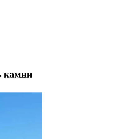
ь камни