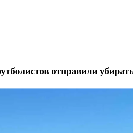
футболистов отправили убират