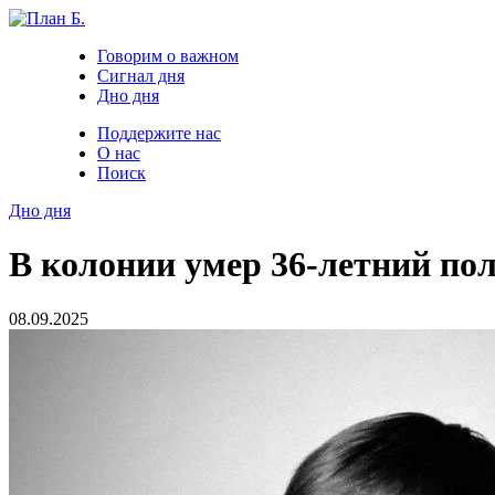
Говорим о важном
Сигнал дня
Дно дня
Поддержите нас
О нас
Поиск
Дно дня
В колонии умер 36-летний п
08.09.2025