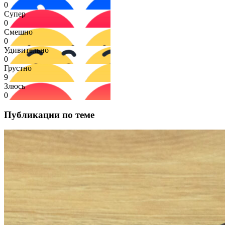
0
Супер
0
Смешно
0
Удивительно
0
Грустно
9
Злюсь
0
Публикации по теме