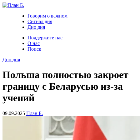
Говорим о важном
Сигнал дня
Дно дня
Поддержите нас
О нас
Поиск
Дно дня
Польша полностью закроет
границу с Беларусью из-за
учений
09.09.2025
План Б.