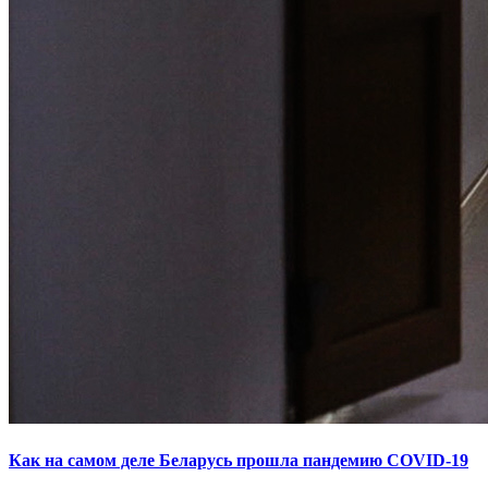
Как на самом деле Беларусь прошла пандемию COVID-19