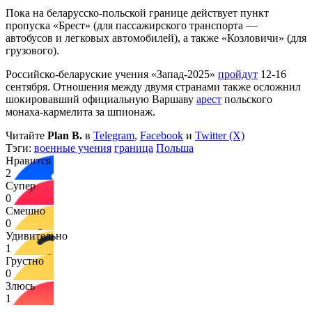
Пока на беларусско-польской границе действует пункт
пропуска «Брест» (для пассажирского транспорта —
автобусов и легковых автомобилей), а также «Козловичи» (для
грузового).
Российско-беларуские учения «Запад-2025»
пройдут
12-16
сентября. Отношения между двумя странами также осложнил
шокировавший официальную Варшаву
арест
польского
монаха-кармелита за шпионаж.
Читайте
Plan B.
в
Telegram
,
Facebook
и
Twitter (X)
Тэги:
военные учения
граница
Польша
Нравится
2
Супер
0
Смешно
0
Удивительно
1
Грустно
0
Злюсь
1