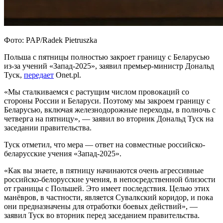
Фото: PAP/Radek Pietruszka
Польша с пятницы полностью закроет границу с Беларусью
из-за учений «Запад-2025», заявил премьер-министр Дональд
Туск,
передает
Onet.pl.
«Мы сталкиваемся с растущим числом провокаций со
стороны России и Беларуси. Поэтому мы закроем границу с
Беларусью, включая железнодорожные переходы, в полночь с
четверга на пятницу», — заявил во вторник Дональд Туск на
заседании правительства.
Туск отметил, что мера — ответ на совместные российско-
беларусские учения «Запад-2025».
«Как вы знаете, в пятницу начинаются очень агрессивные
российско-белорусские учения, в непосредственной близости
от границы с Польшей. Это имеет последствия. Целью этих
манёвров, в частности, является Сувалкский коридор, и пока
они предназначены для отработки боевых действий», —
заявил Туск во вторник перед заседанием правительства.