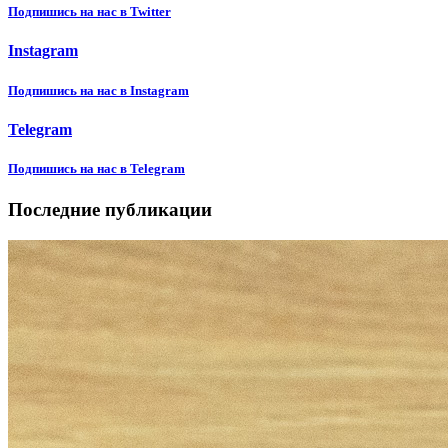
Подпишиcь на нас в Twitter
Instagram
Подпишиcь на нас в Instagram
Telegram
Подпишиcь на нас в Telegram
Последние публикации