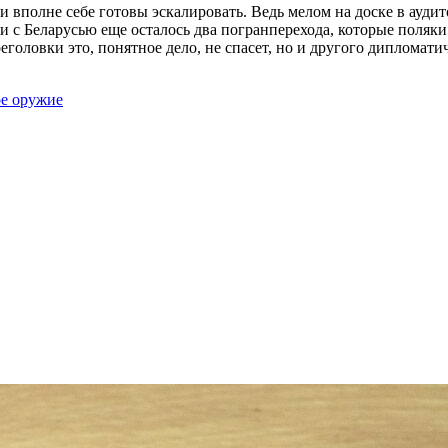
 вполне себе готовы эскалировать. Ведь мелом на доске в аудито
и с Беларусью еще осталось два погранперехода, которые поляк
оеголовки это, понятное дело, не спасет, но и другого дипломат
ое оружие