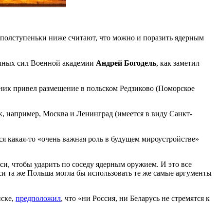
а полступеньки ниже считают, что можно и поразить ядерным
женных сил Военной академии
Андрей Богодель
, как заметил
вник привел размещение в польском Редзиково (Поморское
к, например, Москва и Ленинград (имеется в виду Санкт-
я какая-то «очень важная роль в будущем мироустройстве»
и, чтобы ударить по соседу ядерным оружием. И это все
уси та же Польша могла бы использовать те же самые аргументы
нске,
предположил
, что «ни Россия, ни Беларусь не стремятся к