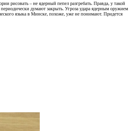
рии рисовать – не ядерный пепел разгребать. Правда, у такой
и периодически думают закрыть. Угроза удара ядерным оружием
ического языка в Минске, похоже, уже не понимают. Придется