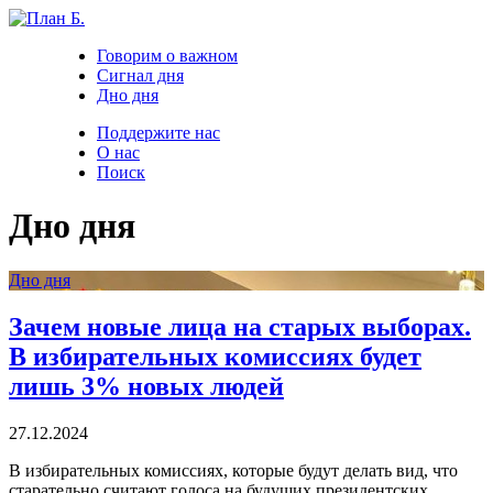
Говорим о важном
Сигнал дня
Дно дня
Поддержите нас
О нас
Поиск
Дно дня
Дно дня
Зачем новые лица на старых выборах.
В избирательных комиссиях будет
лишь 3% новых людей
27.12.2024
В избирательных комиссиях, которые будут делать вид, что
старательно считают голоса на будущих президентских