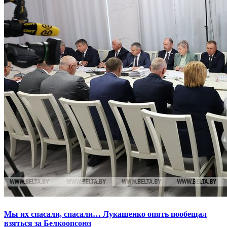
Мы их спасали, спасали… Лукашенко опять пообещал
взяться за Белкоопсоюз