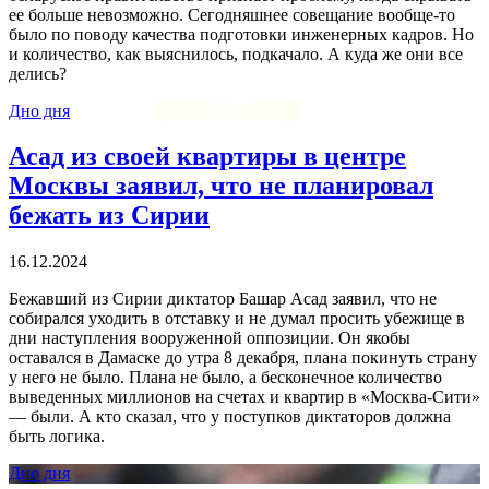
ее больше невозможно. Сегодняшнее совещание вообще-то
было по поводу качества подготовки инженерных кадров. Но
и количество, как выяснилось, подкачало. А куда же они все
делись?
Дно дня
Асад из своей квартиры в центре
Москвы заявил, что не планировал
бежать из Сирии
16.12.2024
Бежавший из Сирии диктатор Башар Асад заявил, что не
собирался уходить в отставку и не думал просить убежище в
дни наступления вооруженной оппозиции. Он якобы
оставался в Дамаске до утра 8 декабря, плана покинуть страну
у него не было. Плана не было, а бесконечное количество
выведенных миллионов на счетах и квартир в «Москва-Сити»
— были. А кто сказал, что у поступков диктаторов должна
быть логика.
Дно дня