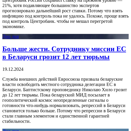
Центробанк России сохранил ставку на прежнем уровне —
21%, хотя подавляющее большинство экспертов
прогнозировало дальнейший рост ставки. Потому что взять
инфляцию под контроль пока не удалось. Похоже, проще взять
под контроль Центробанк. чтобы не мешал перегретой
экономике.
Дно дня
Больше жести. Сотруднику миссии ЕС
в Беларуси грозит 12 лет тюрьмы
19.12.2024
Служба внешних действий Евросоюза призвала беларуские
власти освободить местного сотрудника делегации ЕС в
Беларуси. Баптистскому проповеднику Николаю Хило грозит
до 12 лет тюрьмы. Пока беларуский МИД посылает в
геополитический космос неопределенные сигналы о
готовности что-нибудь нормализовать, репрессий в Беларуси
становится только больше. Потому что репрессии в Беларуси
стали главным элементом и единственной гарантией
стабильности.