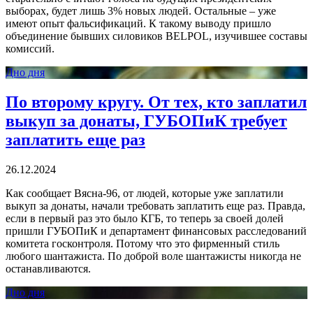
выборах, будет лишь 3% новых людей. Остальные – уже
имеют опыт фальсификаций. К такому выводу пришло
объединение бывших силовиков BELPOL, изучившее составы
комиссий.
Дно дня
По второму кругу. От тех, кто заплатил
выкуп за донаты, ГУБОПиК требует
заплатить еще раз
26.12.2024
Как сообщает Вясна-96, от людей, которые уже заплатили
выкуп за донаты, начали требовать заплатить еще раз. Правда,
если в первый раз это было КГБ, то теперь за своей долей
пришли ГУБОПиК и департамент финансовых расследований
комитета госконтроля. Потому что это фирменный стиль
любого шантажиста. По доброй воле шантажисты никогда не
останавливаются.
Дно дня