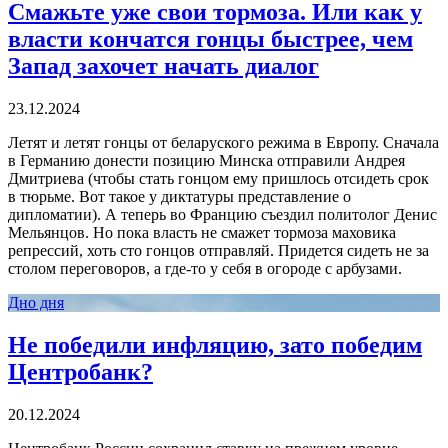
Смажьте уже свои тормоза. Или как у
власти кончатся гонцы быстрее, чем
Запад захочет начать диалог
23.12.2024
Летят и летят гонцы от беларуского режима в Европу. Сначала
в Германию донести позицию Минска отправили Андрея
Дмитриева (чтобы стать гонцом ему пришлось отсидеть срок
в тюрьме. Вот такое у диктатуры представление о
дипломатии). А теперь во Францию съездил политолог Денис
Мельянцов. Но пока власть не смажет тормоза маховика
репрессий, хоть сто гонцов отправляй. Придется сидеть не за
столом переговоров, а где-то у себя в огороде с арбузами.
Дно дня
Не победили инфляцию, зато победим
Центробанк?
20.12.2024