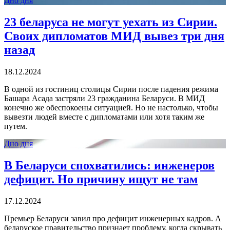
Дно дня
23 беларуса не могут уехать из Сирии.
Своих дипломатов МИД вывез три дня
назад
18.12.2024
В одной из гостиниц столицы Сирии после падения режима
Башара Асада застряли 23 гражданина Беларуси. В МИД
конечно же обеспокоены ситуацией. Но не настолько, чтобы
вывезти людей вместе с дипломатами или хотя таким же
путем.
Дно дня
В Беларуси спохватились: инженеров
дефицит. Но причину ищут не там
17.12.2024
Премьер Беларуси завил про дефицит инженерных кадров. А
беларуское правительство признает проблему, когда скрывать