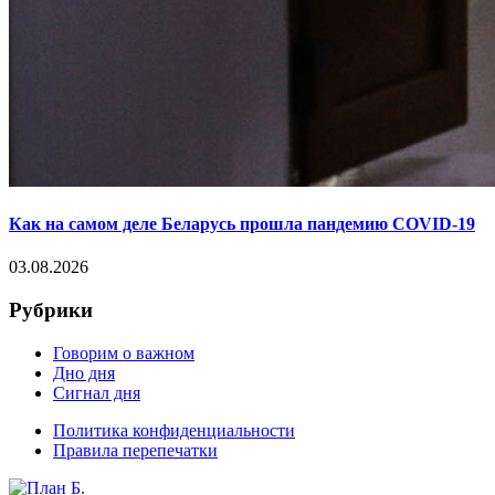
Как на самом деле Беларусь прошла пандемию COVID-19
03.08.2026
Рубрики
Говорим о важном
Дно дня
Сигнал дня
Политика конфиденциальности
Правила перепечатки