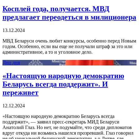
Косплей года, получается. МВД
предлагает переодеться в милиционера
13.12.2024
МВД Беларуси очень любит конкурсы, особенно перед Новым
годом. Особенно, если вы еще не получали штраф за это или
административное, а то и уголовное дело.
Дно дня
«Настоящую народную демократию
Беларусь всегда поддержит». И
переживет
12.12.2024
«Настоящую народную демократию Беларусь всегда
поддержит», — заявил пресс-секретарь МИД Беларуси
Анатолий Глаз. Но нет, не подумайте, что среди дипломатов
вдруг откуда ни возьмись нашелся прозревший. Глаз говорил
не об уникальной беларуской демократии, а о Литве, где