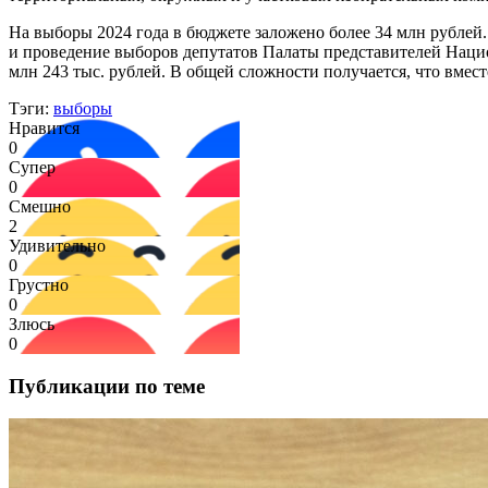
На выборы 2024 года в бюджете заложено более 34 млн рублей
и проведение выборов депутатов Палаты представителей Наци
млн 243 тыс. рублей. В общей сложности получается, что вмест
Тэги:
выборы
Нравится
0
Супер
0
Смешно
2
Удивительно
0
Грустно
0
Злюсь
0
Публикации по теме