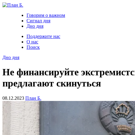
Говорим о важном
Сигнал дня
Дно дня
Поддержите нас
О нас
Поиск
Дно дня
Не финансируйте экстремистс
предлагают скинуться
08.12.2023
План Б.