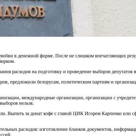
 любви в денежной форме. После не слишком впечатляющих рез
бирком.
ия расходов на подготовку и проведение выборов депутатов в
оров, предложили белорусам, политическим партиям и организа
анизации, международные организации, организации с учредите
выборов нельзя.
ли. Выпить за донат кофе с главой ЦИК Игорем Карпенко или с
ительных расходов: изготовление бланков документов, информац
ссий.