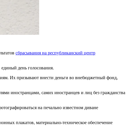
ультатов
сбрасывания на республиканский центр
 единый день голосования.
циям. Их призывают внести деньги во внебюджетный фонд,
лями иностранцами, самих иностранцев и лиц без гражданства
фотографироваться на печально известном диване
ионных плакатов, материально-техническое обеспечение