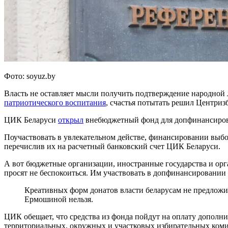
Фото: soyuz.by
Власть не оставляет мысли получить подтверждение народной
патриотического воспитания
, счастья потытать решил Центриз
ЦИК Беларуси
открыл
внебюджетный фонд для допфинансирован
Поучаствовать в увлекательном действе, финансировании выб
перечислив их на расчетный банковский счет ЦИК Беларуси.
А вот бюджетные организации, иностранные государства и орг
просят не беспокоиться. Им участвовать в допфинансировании 
Креативных форм донатов власти беларусам не предложи
Ермошиной нельзя.
ЦИК обещает, что средства из фонда пойдут на оплату дополн
территориальных, окружных и участковых избирательных коми