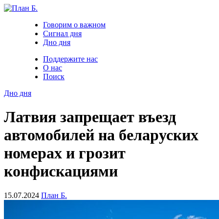
Говорим о важном
Сигнал дня
Дно дня
Поддержите нас
О нас
Поиск
Дно дня
Латвия запрещает въезд
автомобилей на беларуских
номерах и грозит
конфискациями
15.07.2024
План Б.