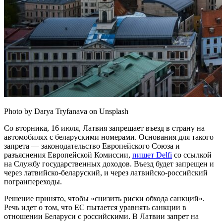
Photo by Darya Tryfanava on Unsplash
Со вторника, 16 июля, Латвия запрещает въезд в страну на
автомобилях с беларускими номерами. Основания для такого
запрета — законодательство Европейского Союза и
разъяснения Европейской Комиссии,
пишет Delfi
со ссылкой
на Службу государственных доходов. Въезд будет запрещен и
через латвийско-беларуский, и через латвийско-российский
погранпереходы.
Решение принято, чтобы «снизить риски обхода санкций».
Речь идет о том, что ЕС пытается уравнять санкции в
отношении Беларуси с российскими. В Латвии запрет на