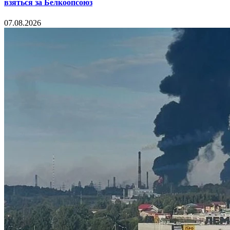
взяться за Белкоопсоюз
07.08.2026