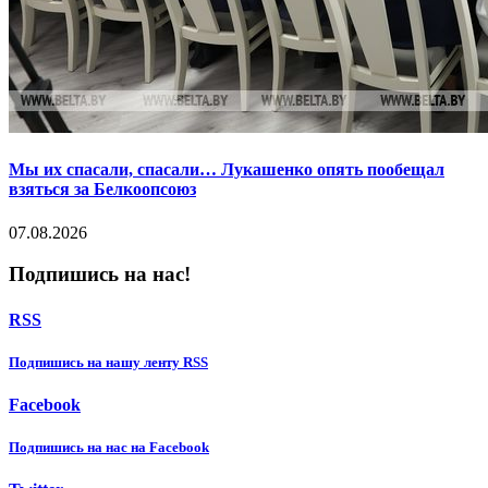
Мы их спасали, спасали… Лукашенко опять пообещал
взяться за Белкоопсоюз
07.08.2026
Подпишись на нас!
RSS
Подпишиcь на нашу ленту RSS
Facebook
Подпишиcь на нас на Facebook