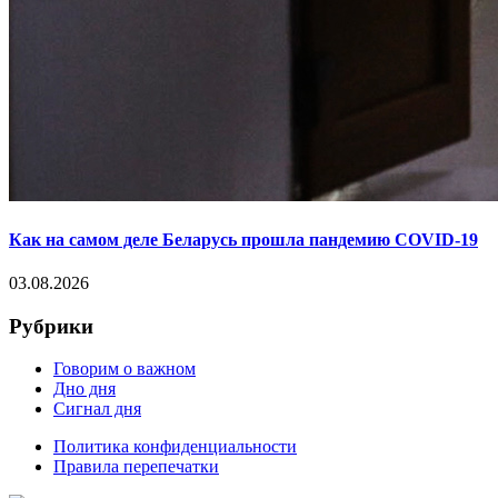
Как на самом деле Беларусь прошла пандемию COVID-19
03.08.2026
Рубрики
Говорим о важном
Дно дня
Сигнал дня
Политика конфиденциальности
Правила перепечатки