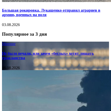
Большая рокировка. Лукашенко отправил аграриев в
армию, военных на поля
03.08.2026
Популярное за 3 дня
Мнение
Не было печали, или зачем «беглых» хотят лишать
гражданства
06.08.2026