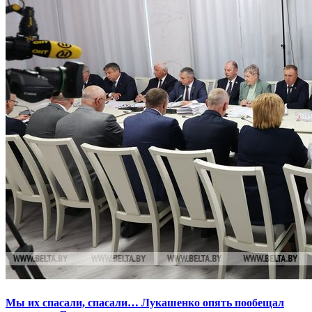
Мы их спасали, спасали… Лукашенко опять пообещал