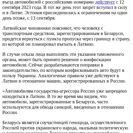
въезд автомобилей с российскими номерами
действует
с 12
сентября 2023 года. В тот же день этот запрет вступил в силу
и в Литве. Эстония присоединилась к ограничениям на один
день позже, с 13 сентября.
Латвийские чиновники поясняют, что человеку с
транспортным средством, зарегистрированным в Беларуси,
придется вернуться с пункта пропуска через границу в страну,
из которой он планировал въехать в Латвию.
В случае отказа лица выполнять эти указания таможенного
органа, может быть принято решение о конфискации
автомобиля. Сейчас разрабатываются поправки в
законодательство, по которым конфисковывать авто будут в
пользу Украины. Аналогичные правила уже действуют в
Латвии в отношении машин, зарегистрированных в России.
«Автомобилям государства-агрессора России уже запрещено
находиться в Латвии. В то же время мы видим, что
автомобили, зарегистрированные в Беларуси, часто
используются для обхода санкций, введенных в отношении
России.
Беларусь является соучастницей геноцида, осуществленного
Россией против украинского народа, оказывая политическую