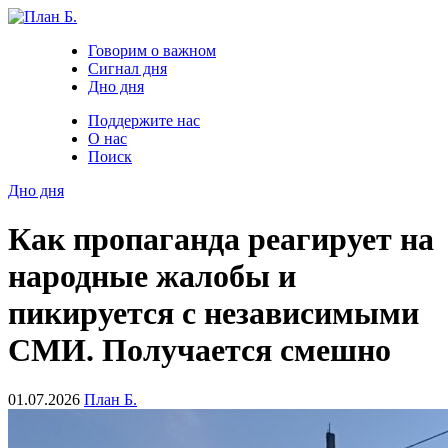
Говорим о важном
Сигнал дня
Дно дня
Поддержите нас
О нас
Поиск
Дно дня
Как пропаганда реагирует на
народные жалобы и
пикируется с независимыми
СМИ. Получается смешно
01.07.2026
План Б.