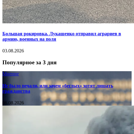
Большая рокировка. Лукашенко отправил аграриев в
армию, военных на поля
03.08.2026
Популярное за 3 дня
Мнение
Не было печали, или зачем «беглых» хотят лишать
гражданства
06.08.2026