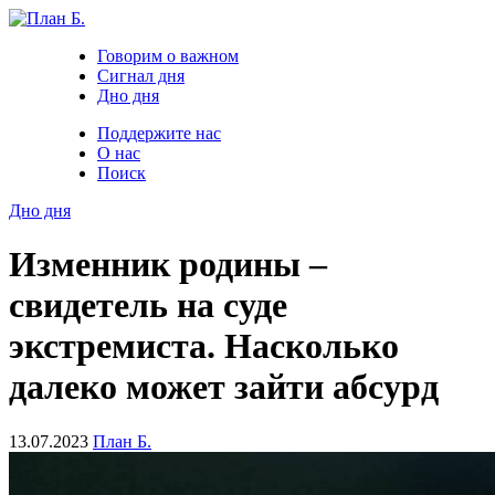
Говорим о важном
Сигнал дня
Дно дня
Поддержите нас
О нас
Поиск
Дно дня
Изменник родины –
свидетель на суде
экстремиста. Насколько
далеко может зайти абсурд
13.07.2023
План Б.