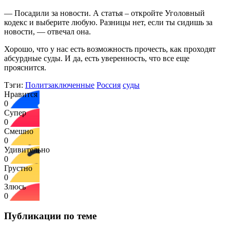
— Посадили за новости. А статья – откройте Уголовный
кодекс и выберите любую. Разницы нет, если ты сидишь за
новости, — отвечал она.
Хорошо, что у нас есть возможность прочесть, как проходят
абсурдные суды. И да, есть уверенность, что все еще
прояснится.
Тэги:
Политзаключенные
Россия
суды
Нравится
0
Супер
0
Смешно
0
Удивительно
0
Грустно
0
Злюсь
0
Публикации по теме