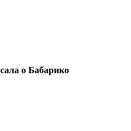
исала о Бабарико