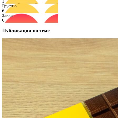
1
Грустно
6
Злюсь
6
Публикации по теме