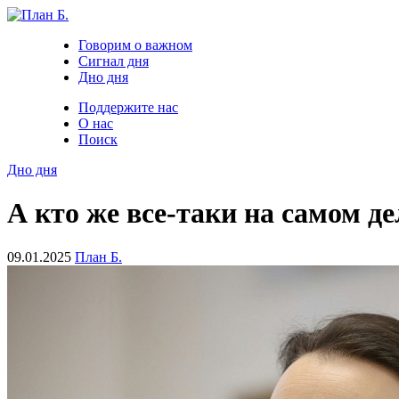
Говорим о важном
Сигнал дня
Дно дня
Поддержите нас
О нас
Поиск
Дно дня
А кто же все-таки на самом д
09.01.2025
План Б.