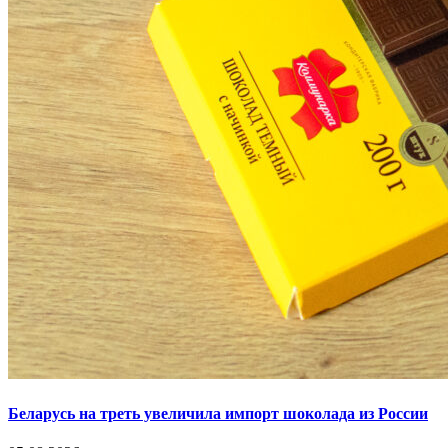
Беларусь на треть увеличила импорт шоколада из России