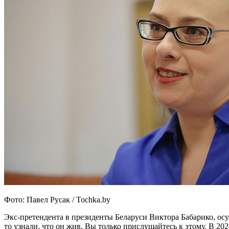
Фото: Павел Русак / Tochka.by
Экс-претендента в президенты Беларуси Виктора Бабарико, осу
то узнали, что он жив. Вы только прислушайтесь к этому. В 202