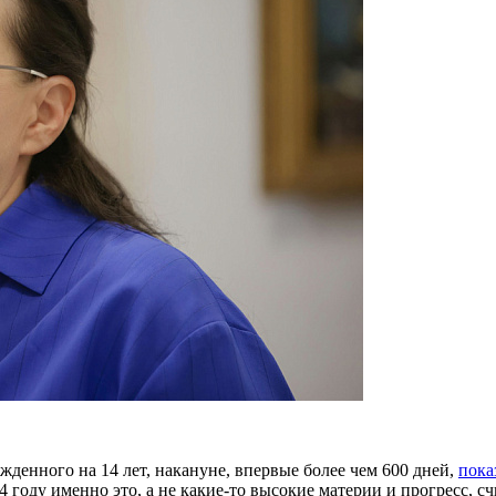
жденного на 14 лет, накануне, впервые более чем 600 дней,
пока
4 году именно это, а не какие-то высокие материи и прогресс, с