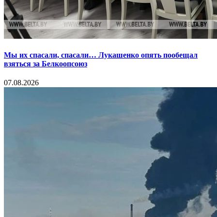
Мы их спасали, спасали… Лукашенко опять пообещал
взяться за Белкоопсоюз
07.08.2026