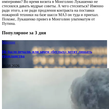
империями? Во время визита в Монголию Лукашенко не
стеснялся давать мудрые советы. А чего стесняться? Именно
ради этого, а не ради продления контракта на поставки
пожарной техники на базе шасси МАЗ он туда и приехал.
Похоже, Лукашенко привез в Монголию ультиматум от
Путина.
Популярное за 3 дня
Мнение
Не было печали, или зачем «беглых» хотят лишать
гражданства
06.08.2026