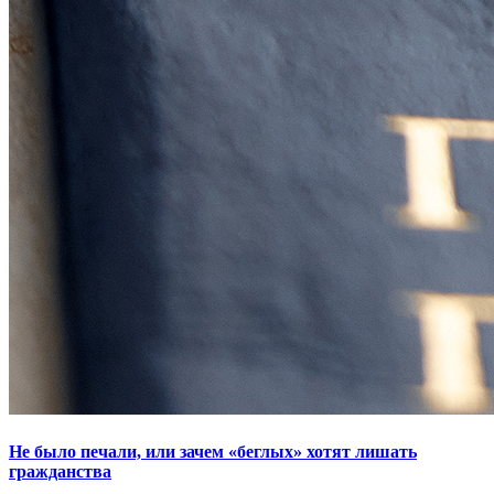
Не было печали, или зачем «беглых» хотят лишать
гражданства