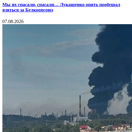
Мы их спасали, спасали… Лукашенко опять пообещал
взяться за Белкоопсоюз
07.08.2026