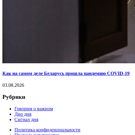
Как на самом деле Беларусь прошла пандемию COVID-19
03.08.2026
Рубрики
Говорим о важном
Дно дня
Сигнал дня
Политика конфиденциальности