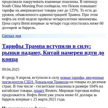
продолжали накручивать взаимные пошлины. В пятницу
South China Morning Post сообщила, что Пекин повышает
тарифы на американские товары уже до 125%. То есть до
уровня, объявленного администрацией Трампа. При этом
нефть на этой неделе пробила четырехлетние минимумы.
Цена сорта Brent впервые за четыре года опустилась ниже 60
долларов за баррель.
Сигнал дня
Тарифы Трампа вступили в силу:
рынки падают, Китай намерен идти до
конца
09.04.2025
В среду, 9 апреля, вступили в силу
новые тарифы, введенные
президентом США Дональдом Трампом
на товары из десятков
стран. В том числе - гигантские пошлины в размере 104% на
китайские товары,
пишет
Reuters. Мировая торговая война
продолжается. Нефть Brent уже упала ниже 61 доллара за
баррель впервые с 25 марта 2021 года.