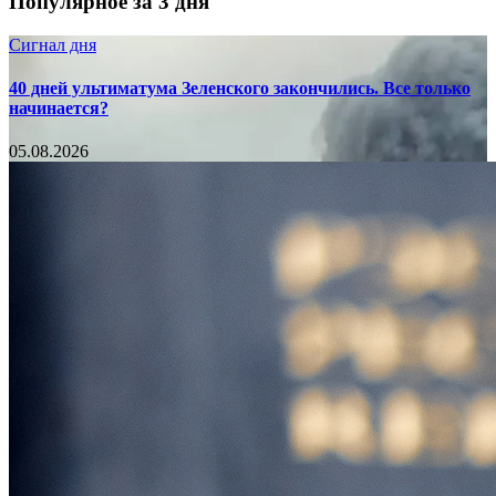
Популярное за 3 дня
Сигнал дня
40 дней ультиматума Зеленского закончились. Все только
начинается?
05.08.2026