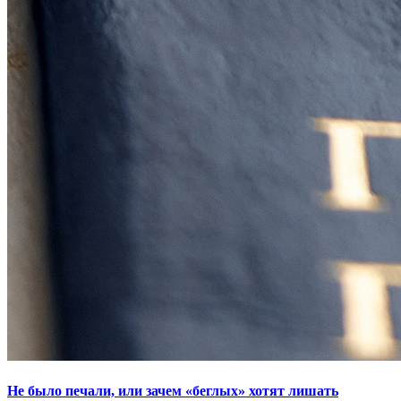
Не было печали, или зачем «беглых» хотят лишать