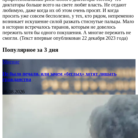
диктаторы больше всего на свете любят власть. Не отдают
любимую, даже когда их об этом очень просят. И когда
просить уже совсем бесполезно, у тех, кто рядом, непременно
возникает искушение силой разжать стиснутые пальцы. Мало
в истории встречалось тиранов, которым не довелось
пережить хотя бы одного покушения. А многие пережить не
смогли. (Текст впервые опубликован 22 декабря 2023 года)
Популярное за 3 дня
Мнение
Не было печали, или зачем «беглых» хотят лишать
гражданства
06.08.2026