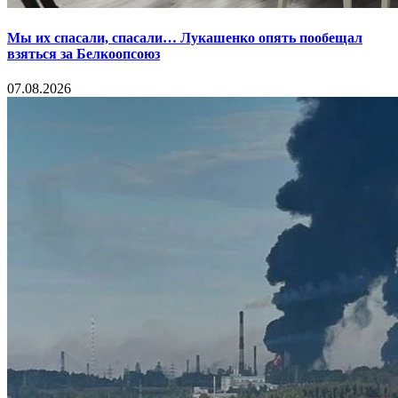
Мы их спасали, спасали… Лукашенко опять пообещал
взяться за Белкоопсоюз
07.08.2026