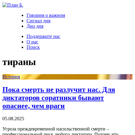
Говорим о важном
Сигнал дня
Дно дня
Поддержите нас
О нас
Поиск
тираны
История
Пока смерть не разлучит нас. Для
диктаторов соратники бывают
опаснее, чем враги
05.08.2025
Угроза преждевременной насильственной смерти –
профессиональный риск любого диктатора. Потому что