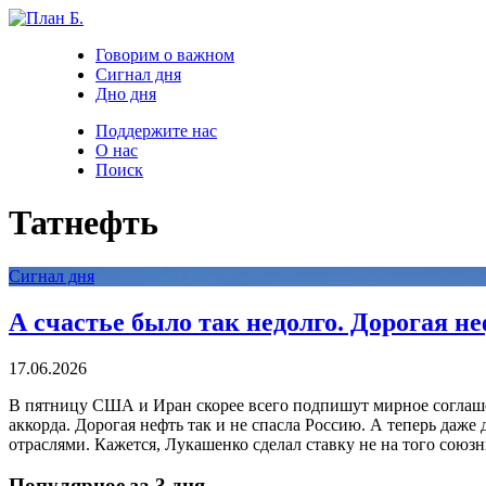
Говорим о важном
Сигнал дня
Дно дня
Поддержите нас
О нас
Поиск
Татнефть
Сигнал дня
А счастье было так недолго. Дорогая н
17.06.2026
В пятницу США и Иран скорее всего подпишут мирное соглашен
аккорда. Дорогая нефть так и не спасла Россию. А теперь даже
отраслями. Кажется, Лукашенко сделал ставку не на того союзн
Популярное за 3 дня