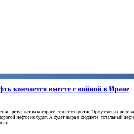
ефть кончается вместе с войной в Иране
ие, результатом которого станет открытие Ормузского пролива
 дорогой нефти не будет. А будет дыра в бюджете, тотальный деф
ика.