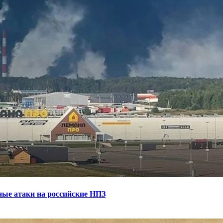
ные атаки на российские НПЗ