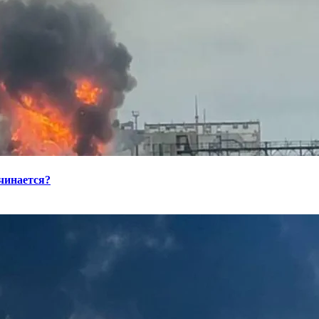
ачинается?