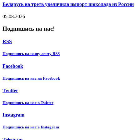
Беларусь на треть увеличила импорт шоколада из России
05.08.2026
Подпишись на нас!
RSS
Подпишиcь на нашу ленту RSS
Facebook
Подпишиcь на нас на Facebook
Twitter
Подпишиcь на нас в Twitter
Instagram
Подпишиcь на нас в Instagram
Telegram