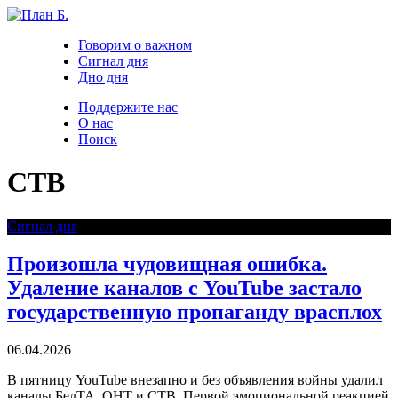
Говорим о важном
Сигнал дня
Дно дня
Поддержите нас
О нас
Поиск
СТВ
Сигнал дня
Произошла чудовищная ошибка.
Удаление каналов с YouTube застало
государственную пропаганду врасплох
06.04.2026
В пятницу YouTube внезапно и без объявления войны удалил
каналы БелТА, ОНТ и СТВ. Первой эмоциональной реакцией