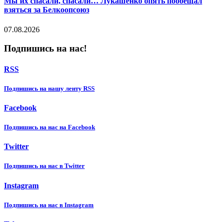
Мы их спасали, спасали… Лукашенко опять пообещал
взяться за Белкоопсоюз
07.08.2026
Подпишись на нас!
RSS
Подпишиcь на нашу ленту RSS
Facebook
Подпишиcь на нас на Facebook
Twitter
Подпишиcь на нас в Twitter
Instagram
Подпишиcь на нас в Instagram