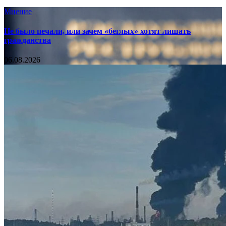
Мнение
Не было печали, или зачем «беглых» хотят лишать
гражданства
06.08.2026