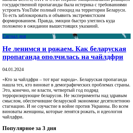
государственной пропаганды была истерика с требованиями
устроить YouTube полный геноцид на территории Беларуси.
То есть заблокировать и объявить экстремистским
формированием. Правда, эмоции быстро улеглись куда
положено в ожидании вышестоящих указаний.
Сигнал дня
Не ленимся и рожаем. Как беларуская
пропаганда ополчилась на чайлдфри
04.01.2024
«Кто за чайлдфри – тот враг народа». Беларуская пропаганда
нашла тех, кто виноват в демографических проблемах страны.
Это, конечно, не власти, четвертый год подряд
терроризирующие беларусов. Не эксперименты над здравым
смыслом, обеспечившие беларуской экономике десятилетнюю
стагнацию. И не соучастие в войне против Украины. Во всем
виноваты женщины, которые ленятся рожать, и идеология
чайлдфри.
Популярное за 3 дня