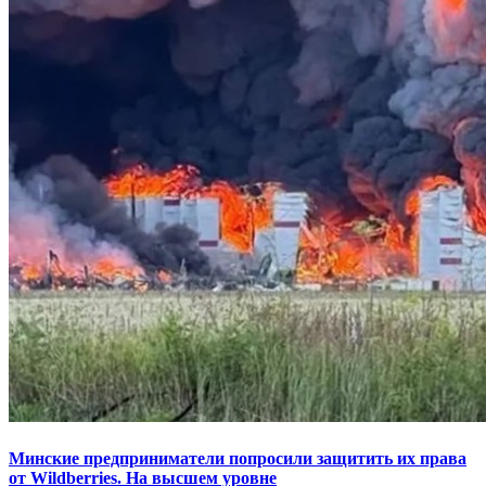
Минские предприниматели попросили защитить их права
от Wildberries. На высшем уровне