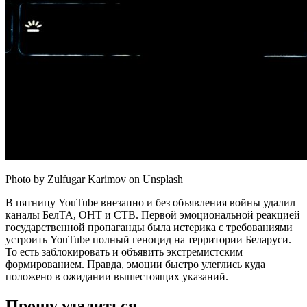
Photo by Zulfugar Karimov on Unsplash
В пятницу YouTube внезапно и без объявления войны удалил
каналы БелТА, ОНТ и СТВ. Первой эмоциональной реакцией
государственной пропаганды была истерика с требованиями
устроить YouTube полный геноцид на территории Беларуси.
То есть заблокировать и объявить экстремистским
формированием. Правда, эмоции быстро улеглись куда
положено в ожидании вышестоящих указаний.
Прошу удалиться