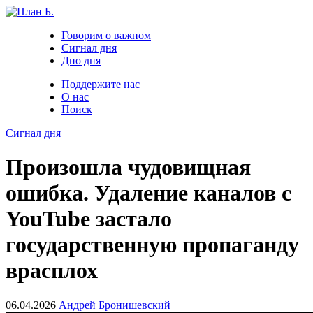
Говорим о важном
Сигнал дня
Дно дня
Поддержите нас
О нас
Поиск
Сигнал дня
Произошла чудовищная
ошибка. Удаление каналов с
YouTube застало
государственную пропаганду
врасплох
06.04.2026
Андрей Бронишевский