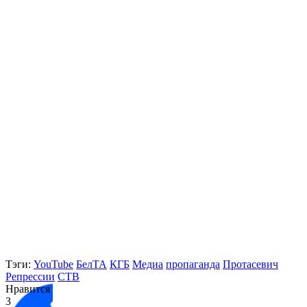
Тэги:
YouTube
БелТА
КГБ
Медиа
пропаганда
Протасевич
Репрессии
СТВ
Нравится
3