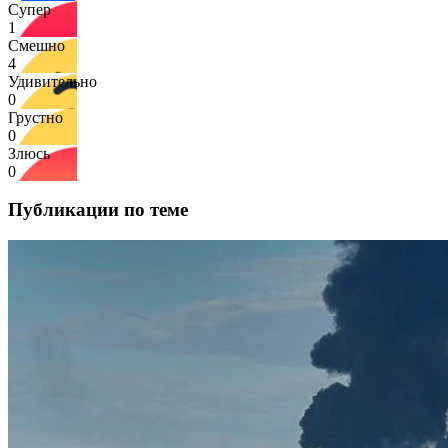
Супер
1
Смешно
4
Удивительно
0
Грустно
0
Злюсь
0
Публикации по теме