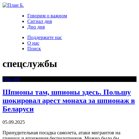
Говорим о важном
Сигнал дня
Дно дня
Поддержите нас
О нас
Поиск
спецслужбы
Дно дня
Шпионы там, шпионы здесь. Польшу
шокировал арест монаха за шпионаж в
Беларуси
05.09.2025
Принудительная посадка самолета, атаки мигрантов на
границу и вторжения беспилотников. Можно было бы