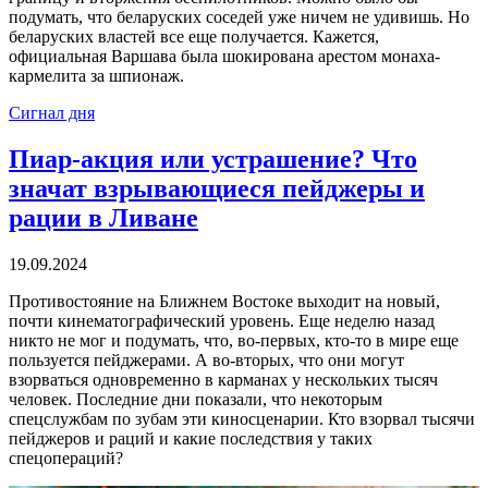
подумать, что беларуских соседей уже ничем не удивишь. Но
беларуских властей все еще получается. Кажется,
официальная Варшава была шокирована арестом монаха-
кармелита за шпионаж.
Сигнал дня
Пиар-акция или устрашение? Что
значат взрывающиеся пейджеры и
рации в Ливане
19.09.2024
Противостояние на Ближнем Востоке выходит на новый,
почти кинематографический уровень. Еще неделю назад
никто не мог и подумать, что, во-первых, кто-то в мире еще
пользуется пейджерами. А во-вторых, что они могут
взорваться одновременно в карманах у нескольких тысяч
человек. Последние дни показали, что некоторым
спецслужбам по зубам эти киносценарии. Кто взорвал тысячи
пейджеров и раций и какие последствия у таких
спецопераций?