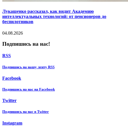
Лукашенко рассказал, как видит Академию
интеллектуальных технологий: от пенсионеров до
беспилотников
04.08.2026
Подпишись на нас!
RSS
Подпишиcь на нашу ленту RSS
Facebook
Подпишиcь на нас на Facebook
Twitter
Подпишиcь на нас в Twitter
Instagram