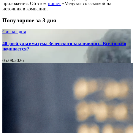
приложения. Об этом
пишет
«Медуза» со ссылкой на
источник в компании.
Популярное за 3 дня
Сигнал дня
40 дней ультиматума Зеленского закончились. Все только
начинается?
05.08.2026