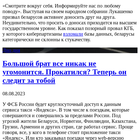
«Смотрите вокруг себя. Информируйте нас по любому
поводу». Выступая на своем народном собрании Лукашенко
призвал беларусов активнее доносить друг на друга.
Неудивительно, что просить о доносах приходится на высшем
государственном уровне. Как показал позорный провал КГБ,
у которого киберпартизаны
взломали
базы данных, беларусы
категорически не склонны к стукачеству.
Дно дня
Большой брат все никак не
угомонится. Прокатился? Теперь он
следит за тобой
08.08.2023
У ФСБ России будет круглосуточный доступ к данным
сервиса такси «Яндекса». В том числе к поездкам, которые
совершаются и совершались за пределами России. Под
угрозой жители Беларуси, Норвегии, Финляндии, Казахстана,
Грузии, Армении и других стран, где работал сервис. Проще
говоря, все, у кого в телефоне стоит приложение такси
«Яндекс». Или кто заказывал поездки через web-версию