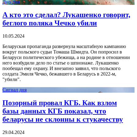
Дно дня
А кто это сделал? Лукашенко говорит,
беглого поляка Чечко убили
10.05.2024
Беларуская пропаганда развернула масштабную кампанию
вокруг польского судьи Томаша Шмидта. Он попросил в
Беларуси политического убежища, а на родине в отношении
него возбудили дело по статье о шпионаже. Лукашенко
пообещал ему охрану. И внезапно заявил, что польского
солдата Эмиля Чечко, бежавшего в Беларусь в 2022-м,
"убили".
Сигнал дня
Позорный провал КГБ. Как взлом
базы данных КГБ показал, что
беларусы не склонны к стукачеству
29.04.2024