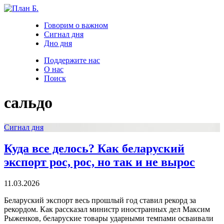
Говорим о важном
Сигнал дня
Дно дня
Поддержите нас
О нас
Поиск
сальдо
Сигнал дня
Куда все делось? Как беларуский
экспорт рос, рос, но так и не вырос
11.03.2026
Беларуский экспорт весь прошлый год ставил рекорд за
рекордом. Как рассказал министр иностранных дел Максим
Рыженков, беларуские товары ударными темпами осваивали