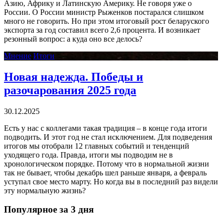
Азию, Африку и Латинскую Америку. Не говоря уже о
России. О России министр Рыженков постарался слишком
много не говорить. Но при этом итоговый рост беларуского
экспорта за год составил всего 2,6 процента. И возникает
резонный вопрос: а куда оно все делось?
Мнение
Итоги
Новая надежда. Победы и
разочарования 2025 года
30.12.2025
Есть у нас с коллегами такая традиция – в конце года итоги
подводить. И этот год не стал исключением. Для подведения
итогов мы отобрали 12 главных событий и тенденций
уходящего года. Правда, итоги мы подводим не в
хронологическом порядке. Потому что в нормальной жизни
так не бывает, чтобы декабрь шел раньше января, а февраль
уступал свое место марту. Но когда вы в последний раз видели
эту нормальную жизнь?
Популярное за 3 дня