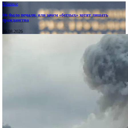
Мнение
Не было печали, или зачем «беглых» хотят лишать
гражданства
06.08.2026