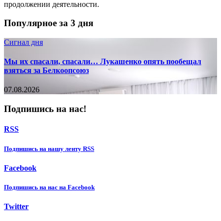
продолжении деятельности.
Популярное за 3 дня
Сигнал дня
Мы их спасали, спасали… Лукашенко опять пообещал
взяться за Белкоопсоюз
07.08.2026
Подпишись на нас!
RSS
Подпишиcь на нашу ленту RSS
Facebook
Подпишиcь на нас на Facebook
Twitter