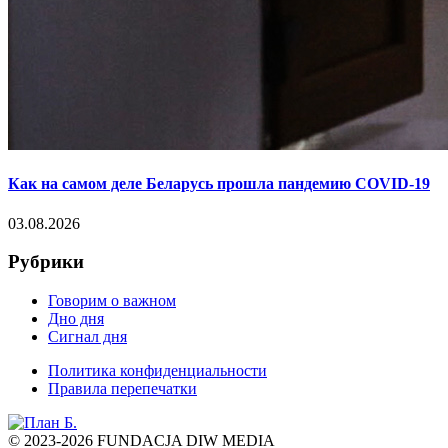
Как на самом деле Беларусь прошла пандемию COVID-19
03.08.2026
Рубрики
Говорим о важном
Дно дня
Сигнал дня
Политика конфиденциальности
Правила перепечатки
© 2023-2026 FUNDACJA DIW MEDIA