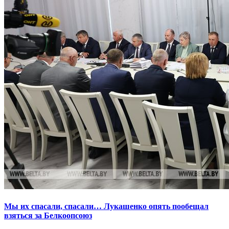
Мы их спасали, спасали… Лукашенко опять пообещал
взяться за Белкоопсоюз