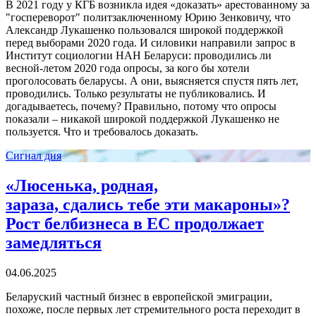
В 2021 году у КГБ возникла идея «доказать» арестованному за
"госпереворот" политзаключенному Юрию Зенковичу, что
Александр Лукашенко пользовался широкой поддержкой
перед выборами 2020 года. И силовики направили запрос в
Институт социологии НАН Беларуси: проводились ли
весной-летом 2020 года опросы, за кого бы хотели
проголосовать беларусы. А они, выясняется спустя пять лет,
проводились. Только результаты не публиковались. И
догадываетесь, почему? Правильно, потому что опросы
показали – никакой широкой поддержкой Лукашенко не
пользуется. Что и требовалось доказать.
Сигнал дня
«Люсенька, родная,
зараза, сдались тебе эти макароны»?
Рост белбизнеса в ЕС продолжает
замедляться
04.06.2025
Беларуский частный бизнес в европейской эмиграции,
похоже, после первых лет стремительного роста переходит в