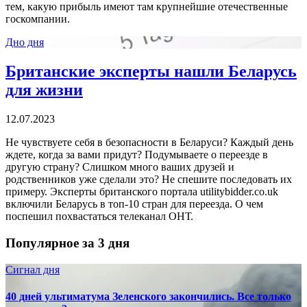
тем, какую прибыль имеют там крупнейшие отечественные
госкомпании.
Дно дня
Британские эксперты нашли Беларусь
для жизни
12.07.2023
Не чувствуете себя в безопасности в Беларуси? Каждый день
ждете, когда за вами придут? Подумываете о переезде в
другую страну? Слишком много ваших друзей и
родственников уже сделали это? Не спешите последовать их
примеру. Эксперты британского портала utilitybidder.co.uk
включили Беларусь в топ-10 стран для переезда. О чем
поспешил похвастаться телеканал ОНТ.
Популярное за 3 дня
Сигнал дня
40 дней ультиматума Зеленского закончились. Все только