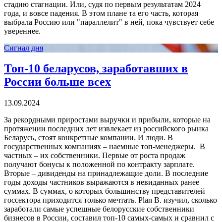
стадию стагнации. Или, судя по первым результатам 2024
года, и вовсе падения. В этом плане та его часть, которая
выбрала Россию или "параллелит" в ней, пока чувствует себе
увереннее.
Сигнал дня
Топ-10 беларусов, заработавших в
России больше всех
13.09.2024
За рекордными приростами выручки и прибыли, которые на
протяжении последних лет извлекает из российского рынка
Беларусь, стоят конкретные компании. И люди. В
государственных компаниях – наемные топ-менеджеры. В
частных – их собственники. Первые от роста продаж
получают бонусы к положенной по контракту зарплате.
Вторые – дивиденды на принадлежащие доли. В последние
годы доходы частников выражаются в невиданных ранее
суммах. В суммах, о которых большинству представителей
госсектора приходится только мечтать. Plan B. изучил, сколько
заработали самые успешные белорусские собственники
бизнесов в России, составил топ-10 самых-самых и сравнил с