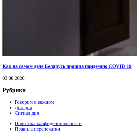
Как на самом деле Беларусь прошла пандемию COVID-19
03.08.2026
Рубрики
Говорим о важном
Дно дня
Сигнал дня
Политика конфиденциальности
Правила перепечатки