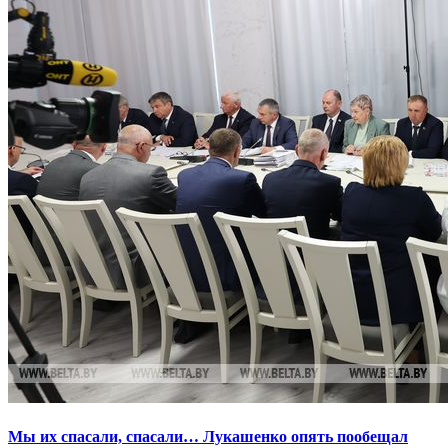
Мы их спасали, спасали… Лукашенко опять пообещал