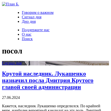
Говорим о важном
Сигнал дня
Дно дня
Поддержите нас
О нас
Поиск
посол
Сигнал дня
Крутой наследник. Лукашенко
назначил посла Дмитрия Крутого
главой своей администрации
27.06.2024
Кажется, наследник Лукашенко определился. По крайней
мере, наиболее вероятный кандидат на эту роль. Дмитрий