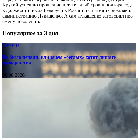
Крутой успешно прошел испытательный срок в полтора года
в должности посла Беларуси в России и с пятницы возглавил
администрацию Лукашенко. А сам Лукашенко заговорил про
смену поколений.
Популярное за 3 дня
Мнение
Не было печали, или зачем «беглых» хотят лишать
гражданства
06.08.2026