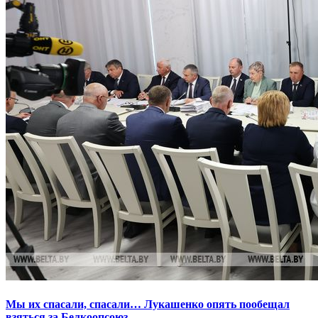
Мы их спасали, спасали… Лукашенко опять пообещал
взяться за Белкоопсоюз