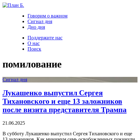
Говорим о важном
Сигнал дня
Дно дня
Поддержите нас
О нас
Поиск
помилование
Сигнал дня
Лукашенко выпустил Сергея
Тихановского и еще 13 заложников
после визита представителя Трампа
21.06.2025
В субботу Лукашенко выпустил Сергея Тихановского и еще
13 заложников. Как минимум семь освобожденных покинули