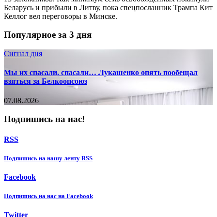
Беларусь и прибыли в Литву, пока спецпосланник Трампа Кит
Келлог вел переговоры в Минске.
Популярное за 3 дня
Сигнал дня
Мы их спасали, спасали… Лукашенко опять пообещал
взяться за Белкоопсоюз
07.08.2026
Подпишись на нас!
RSS
Подпишиcь на нашу ленту RSS
Facebook
Подпишиcь на нас на Facebook
Twitter