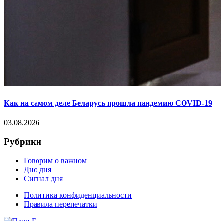
Как на самом деле Беларусь прошла пандемию COVID-19
03.08.2026
Рубрики
Говорим о важном
Дно дня
Сигнал дня
Политика конфиденциальности
Правила перепечатки