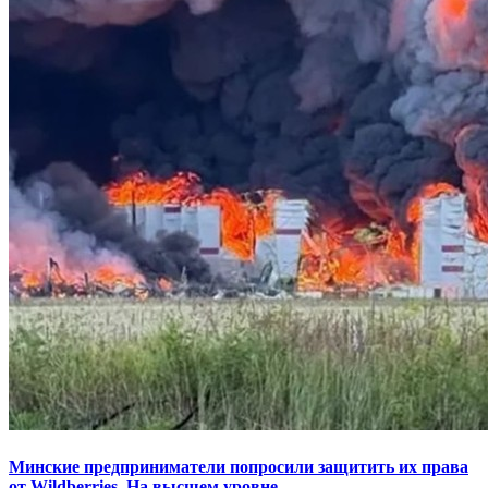
Минские предприниматели попросили защитить их права
от Wildberries. На высшем уровне