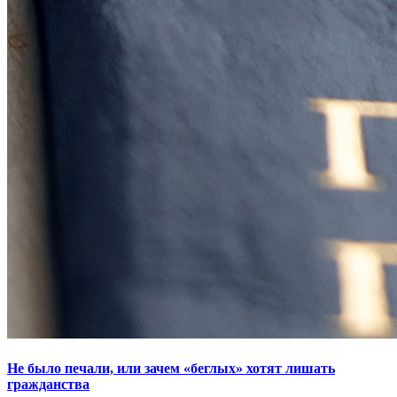
Не было печали, или зачем «беглых» хотят лишать
гражданства