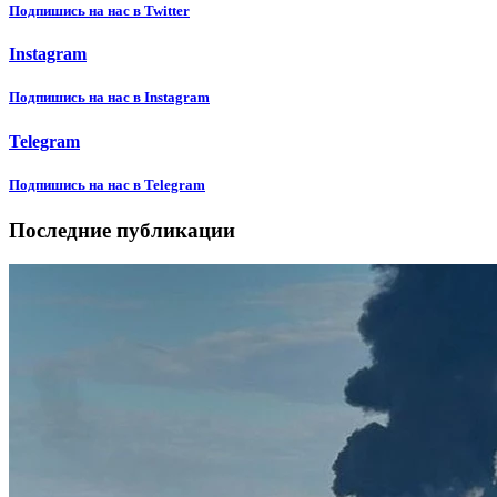
Подпишиcь на нас в Twitter
Instagram
Подпишиcь на нас в Instagram
Telegram
Подпишиcь на нас в Telegram
Последние публикации