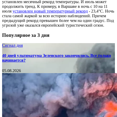
установлен месячный рекорд температуры. И июль может
продолжить тренд. К примеру, в Варшаве в ночь с 10 на 11
июля
установлен новый температурный рекорд
- 23,4°C. Ночь
стала самой жаркой за всю историю наблюдений. Причем
предыдущий рекорд превышен более чем на один градус. Под
угрозой уже оказался европейский туристический сезон.
Популярное за 3 дня
Сигнал дня
40 дней ультиматума Зеленского закончились. Все только
начинается?
05.08.2026